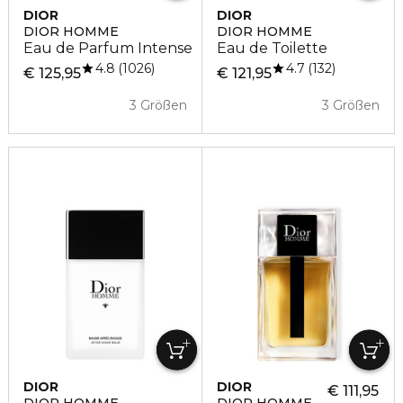
DIOR
DIOR
DIOR HOMME
DIOR HOMME
Eau de Parfum Intense
Eau de Toilette
4.8
4.7
1026
132
€ 125,95
€ 121,95
3 Größen
3 Größen
DIOR
DIOR
€ 111,95