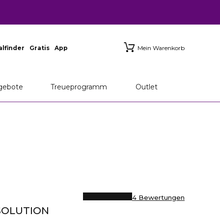
ialfinder
Gratis
App
Mein Warenkorb
gebote
Treueprogramm
Outlet
4 Bewertungen
SOLUTION