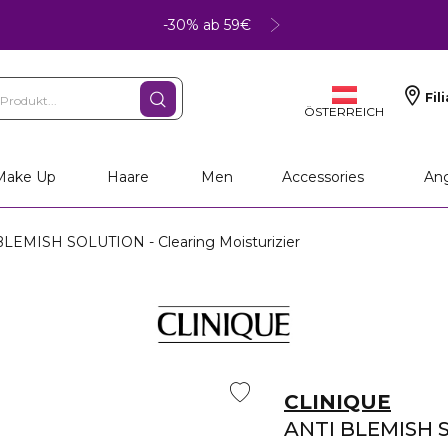
-30% ab 59€
Fil
ÖSTERREICH
Make Up
Haare
Men
Accessories
An
LEMISH SOLUTION - Clearing Moisturizier
CLINIQUE
ANTI BLEMISH 