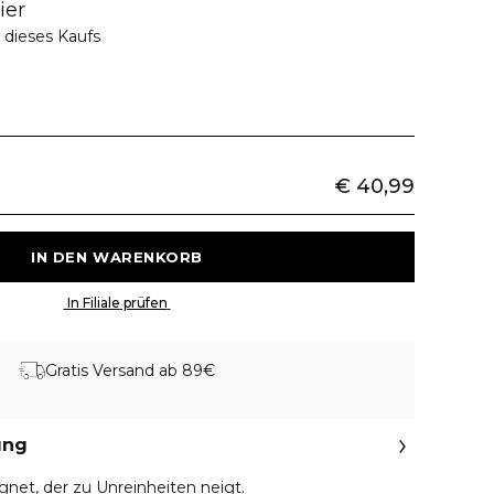
ier
 dieses Kaufs
€ 40,99
 IN DEN WARENKORB 
 In Filiale prüfen 
Gratis Versand ab 89€
ung
gnet, der zu Unreinheiten neigt.