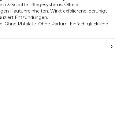
mish 3-Schritte Pflegesystems. Ölfreie
gen Hautunreinheiten. Wirkt exfolierend, beruhigt
eduziert Entzündungen.
e. Ohne Phtalate. Ohne Parfum. Einfach glückliche