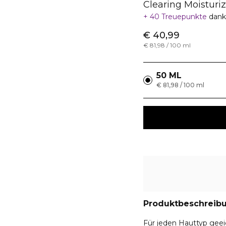
Clearing Moisturiz
40 Treuepunkte
dank
€ 40,99
€ 81,98 / 100 ml
50 ML
€ 81,98 / 100 ml
Produktbeschreib
Für jeden Hauttyp geei