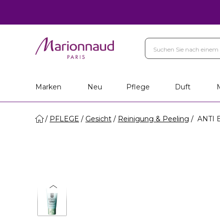
Marken
Neu
Pflege
Duft
PFLEGE
Gesicht
Reinigung & Peeling
ANTI B