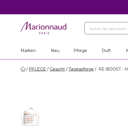
Marken
Neu
Pflege
Duft
PFLEGE
Gesicht
Tagespflege
RE-BOOST - Hy