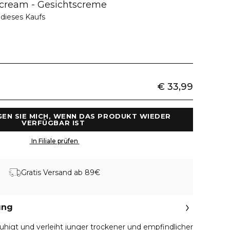
 cream - Gesichtscreme
dieses Kaufs
€ 33,99
GEN SIE MICH, WENN DAS PRODUKT WIEDER 
VERFÜGBAR IST 
 In Filiale prüfen 
Gratis Versand ab 89€
ung
uhigt und verleiht junger trockener und empfindlicher