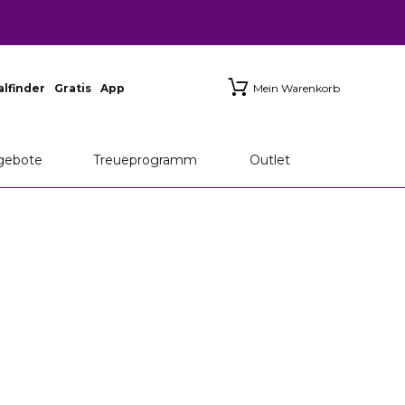
ialfinder
Gratis
App
Mein Warenkorb
gebote
Treueprogramm
Outlet