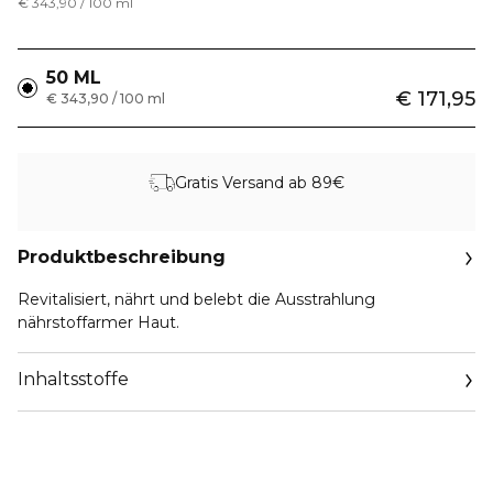
€ 343,90 / 100 ml
50 ML
€ 171,95
€ 343,90 / 100 ml
Gratis Versand ab 89€
Produktbeschreibung
Revitalisiert, nährt und belebt die Ausstrahlung
nährstoffarmer Haut.
Inhaltsstoffe