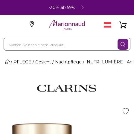
-30% ab 59€
PFLEGE
Gesicht
Nachtpflege
NUTRI LUMIÈRE - Ant