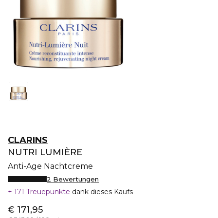
CLARINS
NUTRI LUMIÈRE
Anti-Age Nachtcreme
2 Bewertungen
171 Treuepunkte
dank dieses Kaufs
€ 171,95