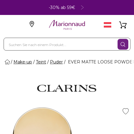
-30% ab 59€
Make-up
Teint
Puder
EVER MATTE LOOSE POWDER 