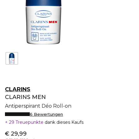
CLARINS
CLARINS MEN
Antiperspirant Déo Roll-on
6 Bewertungen
29 Treuepunkte
dank dieses Kaufs
€ 29,99