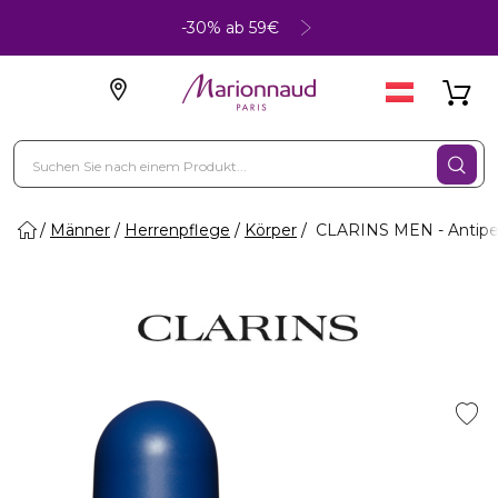
-30% ab 59€
Männer
Herrenpflege
Körper
CLARINS MEN - Antiper