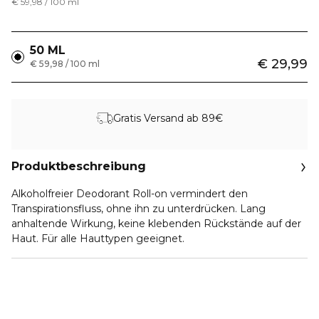
€ 59,98 / 100 ml
50 ML
€ 29,99
€ 59,98 / 100 ml
Gratis Versand ab 89€
Produktbeschreibung
Alkoholfreier Deodorant Roll-on vermindert den
Transpirationsfluss, ohne ihn zu unterdrücken. Lang
anhaltende Wirkung, keine klebenden Rückstände auf der
Haut. Für alle Hauttypen geeignet.