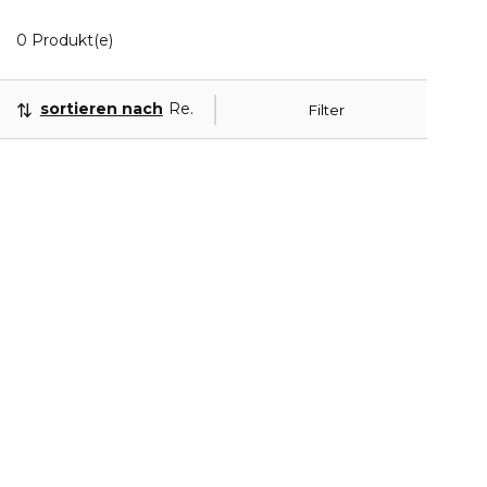
0 Angezeigte Produkte
0 Produkt(e)
sortieren nach
Relevanz
Filter