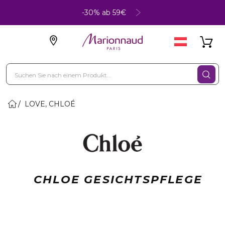
-30% ab 59€
LOVE, CHLOÉ
CHLOE GESICHTSPFLEGE