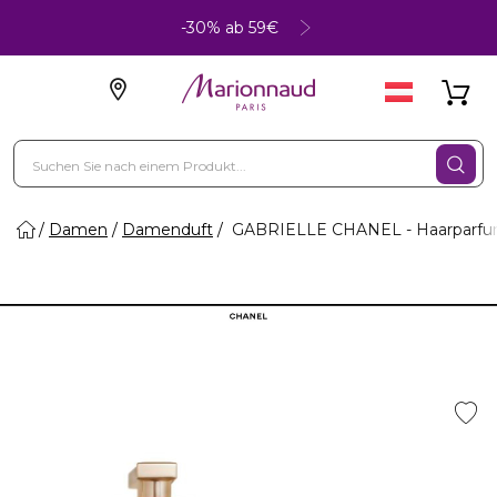
-30% ab 59€
Damen
Damenduft
GABRIELLE CHANEL - Haarparf