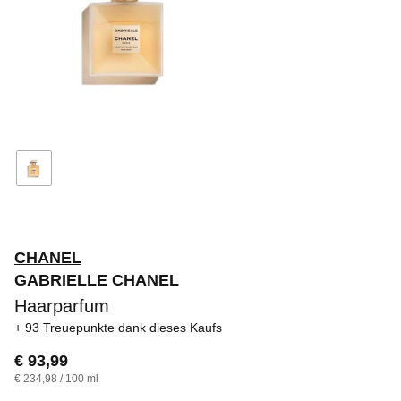
CHANEL
GABRIELLE CHANEL
Haarparfum
93 Treuepunkte
dank dieses Kaufs
€ 93,99
€ 234,98 / 100 ml