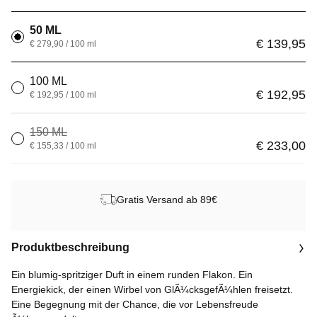
50 ML
€ 139,95
€ 279,90 / 100 ml
100 ML
€ 192,95
€ 192,95 / 100 ml
150 ML
€ 233,00
€ 155,33 / 100 ml
Gratis Versand ab 89€
Produktbeschreibung
Ein blumig-spritziger Duft in einem runden Flakon. Ein
Energiekick, der einen Wirbel von GlÃ¼cksgefÃ¼hlen freisetzt.
Eine Begegnung mit der Chance, die vor Lebensfreude