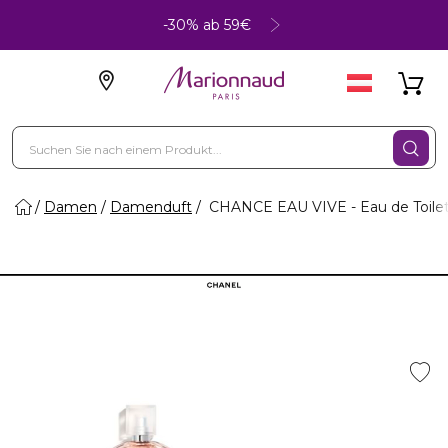
-30% ab 59€
Damen
Damenduft
CHANCE EAU VIVE - Eau de Toile