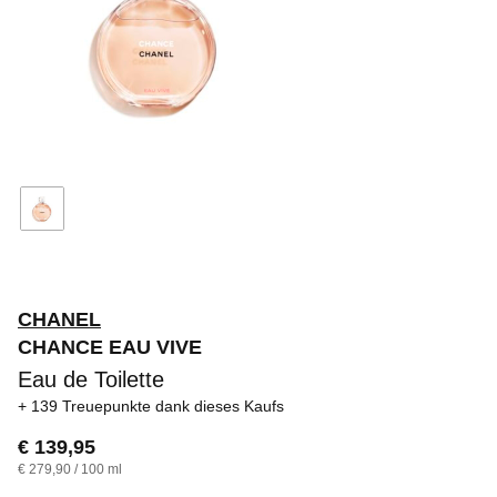
CHANEL
CHANCE EAU VIVE
Eau de Toilette
139 Treuepunkte
dank dieses Kaufs
€ 139,95
€ 279,90 / 100 ml