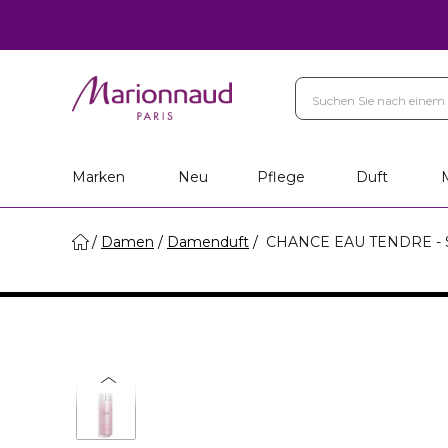
Marken
Neu
Pflege
Duft
Damen
Damenduft
CHANCE EAU TENDRE - Sh