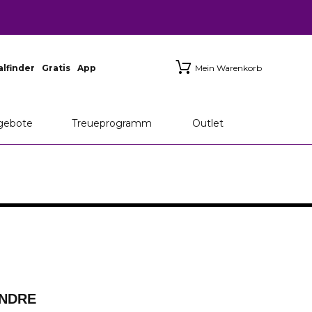
ialfinder
Gratis
App
Mein Warenkorb
gebote
Treueprogramm
Outlet
ENDRE