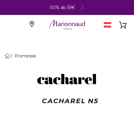
-30% ab 59€
Promesse
CACHAREL N5