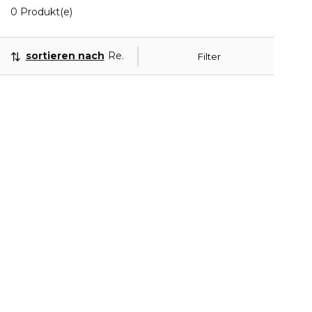
0 Angezeigte Produkte
0 Produkt(e)
sortieren nach
Relevanz
Filter