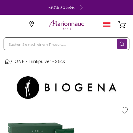
-30% ab 59€
ONE - Trinkpulver - Stick