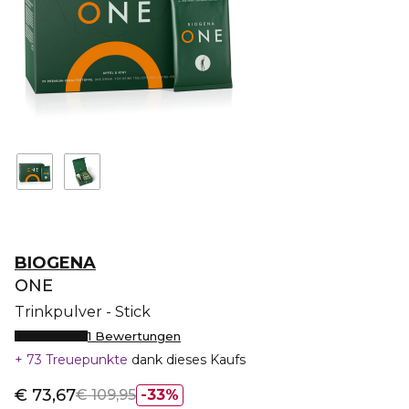
BIOGENA
ONE
Trinkpulver - Stick
1 Bewertungen
73 Treuepunkte
dank dieses Kaufs
€ 73,67
€ 109,95
33%