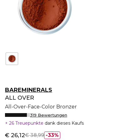
BAREMINERALS
ALL OVER
All-Over-Face-Color Bronzer
319 Bewertungen
26 Treuepunkte
dank dieses Kaufs
€ 26,12
€ 38,99
33%