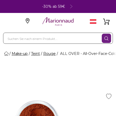
-30% ab 59€
Make-up
Teint
Rouge
ALL OVER - All-Over-Face-Colo