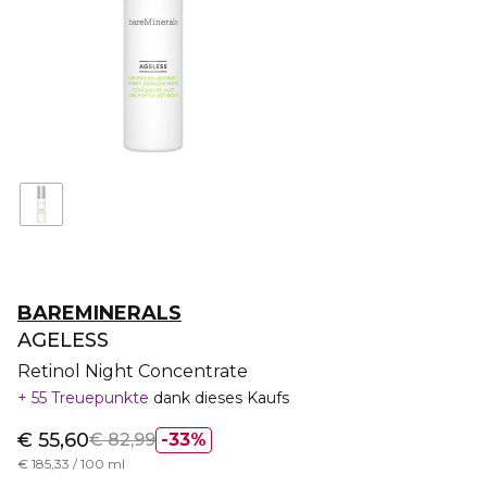
BAREMINERALS
AGELESS
Retinol Night Concentrate
55 Treuepunkte
dank dieses Kaufs
€ 55,60
€ 82,99
33%
€ 185,33 / 100 ml