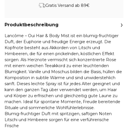
Gratis Versand ab 89€
Produktbeschreibung
Lancôme – Oui Hair & Body Mist ist ein blumig-fruchtiger
Duft, der Euphorie und freudige Energie erzeugt. Die
Kopfnote besteht aus Akkorden von Litschi und
Himbeeren, die für einen prickelnden, köstlichen Effekt
sorgen. Als Herznote vermischt sich konzentrierte Rose
mit einem weichen Teeakkord zu einer leuchtenden
Blumigkeit. Vanille und Moschus bilden die Basis, hüllen die
Komposition in subtile Wärme und sind unwiderstehlich
sanft. Dieses leichte Spray ist für jedes Alter geeignet und
kann den ganzen Tag über verwendet werden, um Haar
und Körper zu erfrischen und gleichzeitig gute Laune zu
machen. Ideal für spontane Momente, Freude bereitende
Rituale und sommerliche Wohlfühlerlebnisse.
Blumig-fruchtiger Duft mit spritzigen, saftigen Noten
Litschi und Himbeere sorgen für eine verführerische
Frische