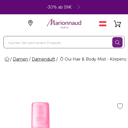
-30% ab 59€
Damen
Damenduft
Ô Oui Hair & Body Mist - Körpersp