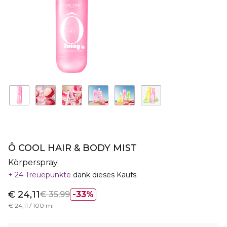
Ô COOL HAIR & BODY MIST
Körperspray
24 Treuepunkte
dank dieses Kaufs
€ 24,11
€ 35,99
33%
€ 24,11 / 100 ml