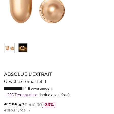
ABSOLUE L'EXTRAIT
Gesichtscreme Refill
4 Bewertungen
295 Treuepunkte
dank dieses Kaufs
€ 295,47
€ 441,00
33%
€ 590,94 / 100 ml