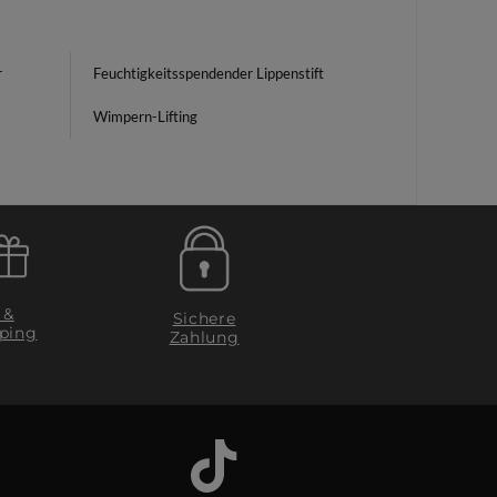
r
Feuchtigkeitsspendender Lippenstift
Wimpern-Lifting
 &
Sichere
ping
Zahlung