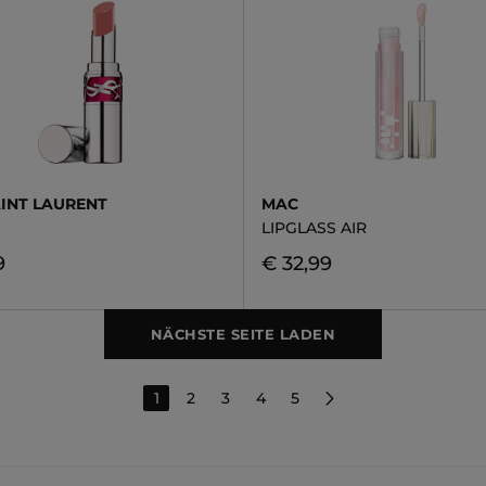
AINT LAURENT
MAC
LIPGLASS AIR
9
€ 32,99
NÄCHSTE SEITE LADEN
1
2
3
4
5