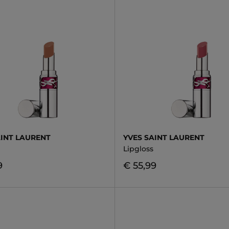
AINT LAURENT
YVES SAINT LAURENT
Lipgloss
9
€ 55,99