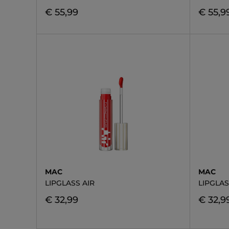
€ 55,99
€ 55,9
MAC
MAC
LIPGLASS AIR
LIPGLAS
€ 32,99
€ 32,9