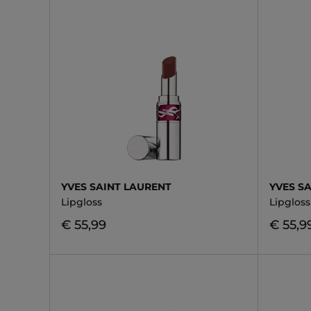
YVES SAINT LAURENT
YVES S
Lipgloss
Lipgloss
€ 55,99
€ 55,9