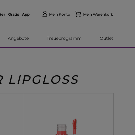
der
Gratis
App
Mein Konto
Mein Warenkorb
Angebote
Treueprogramm
Outlet
 LIPGLOSS