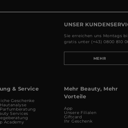
UNSER KUNDENSERVI
Sie erreichen uns Montags bi
gratis unter (+43) 0800 810 0
MEHR
ung & Service
Mehr Beauty, Mehr
Vorteile
liche Geschenke
 Hautanalyse
App
 Parfumberatung
Unsere Filialen
auty Services
Giftcard
legeberatung
Ihr Geschenk
up Academy