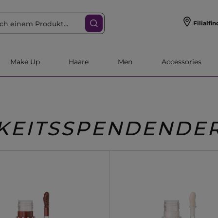
Filialfin
Make Up
Haare
Men
Accessories
KEITSSPENDENDER