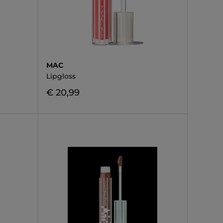
MAC
Lipgloss
€ 20,99