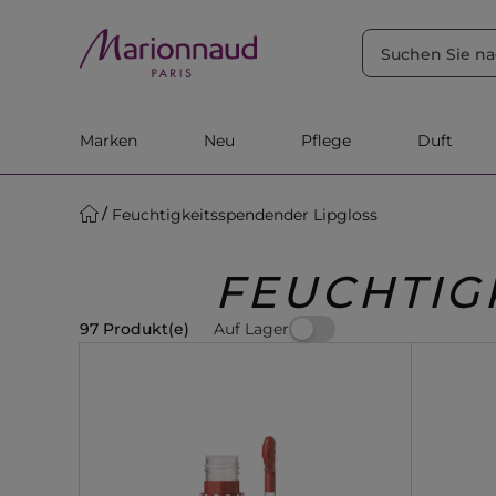
SORTIEREN NACH
Filter
Relevanz
Marken
Neu
Pflege
Duft
Feuchtigkeitsspendender Lipgloss
FEUCHTIG
Auf Lager
97 Produkt(e)