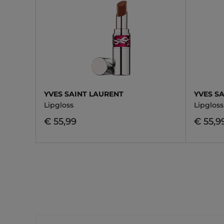
YVES SAINT LAURENT
YVES S
Lipgloss
Lipgloss
€ 55,99
€ 55,9