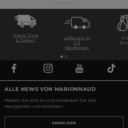
Gratis Click
Lieferung in
Gra
& Collect
2-3
Pro
Werktagen
ALLE NEWS VON MARIONNAUD
Melden Sie sich an und entdecken Sie alle
Neuigkeiten und Aktionen!
ANMELDEN