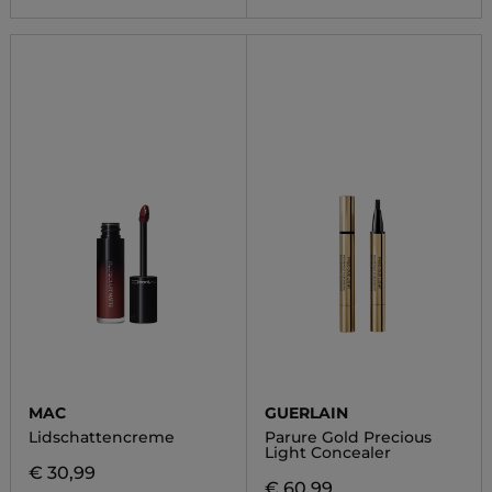
MAC
GUERLAIN
Lidschattencreme
Parure Gold Precious
Light Concealer
€ 30,99
€ 60,99