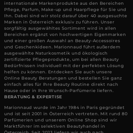
internationale Markenprodukte aus den Bereichen
Pflege, Parfum, Make-up und Haarpflege für Sie und
Ihn. Dabei sind wir stolz darauf über 40 ausgesuchte
Marken in Österreich exklusiv zu führen. Unser
sorgfältig ausgewähltes Sortiment wird in allen
Bereichen ergänzt von hochwertigen Eigenmarken
und einer großen Auswahl an Beauty-Accessoires
und Geschenkideen. Marionnaud führt außerdem
ausgewählte Naturkosmetik und ökologisch
zertifizierte Pflegeprodukte, um bei allen Beauty
Bedürfnissen individuell mit der perfekten Lösung
helfen zu können. Entdecken Sie auch unsere
Online Beauty Beratungen und bestellen Sie ganz
einfach alles für Ihre Beauty Routine direkt nach
Hause oder in Ihre Wunsch-Parfümerie liefern.
BERATUNG & EXPERTISE
Marionnaud wurde im Jahr 1984 in Paris gegründet
und ist seit 2001 in Österreich vertreten. Mit rund 80
Parfümerien und unserem Online Shop sind wir
Marktführer im selektiven Beautyhandel in
Österreich. Seit 2023 liefern wir auch nach