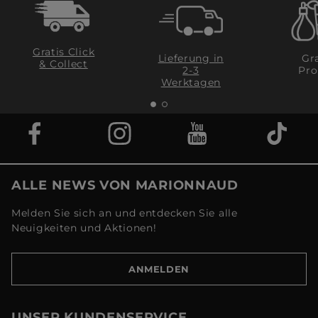
Gratis Click
Lieferung in
Gra
& Collect
2-3
Pro
Werktagen
ALLE NEWS VON MARIONNAUD
Melden Sie sich an und entdecken Sie alle
Neuigkeiten und Aktionen!
ANMELDEN
UNSER KUNDENSERVICE