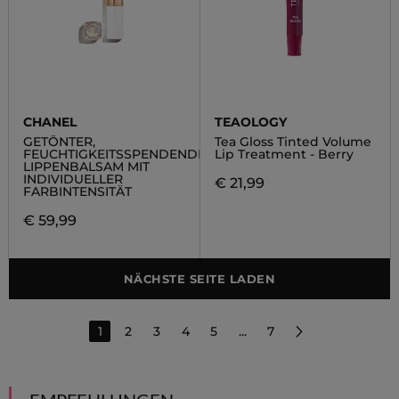
CHANEL
TEAOLOGY
GETÖNTER,
Tea Gloss Tinted Volume
FEUCHTIGKEITSSPENDENDER,
Lip Treatment - Berry
LIPPENBALSAM MIT
INDIVIDUELLER
€ 21,99
FARBINTENSITÄT
€ 59,99
NÄCHSTE SEITE LADEN
1
2
3
4
5
...
7