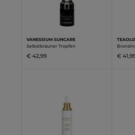
VANESSIUM SUNCARE
TEAOL
Selbstbräuner Tropfen
Bronzin
€ 42,99
€ 41,9