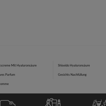
tscreme Mit Hyaluronsäure
Shiseido Hyaluronsäure
ives Parfum
Gesichts Nachfüllung
 Homme