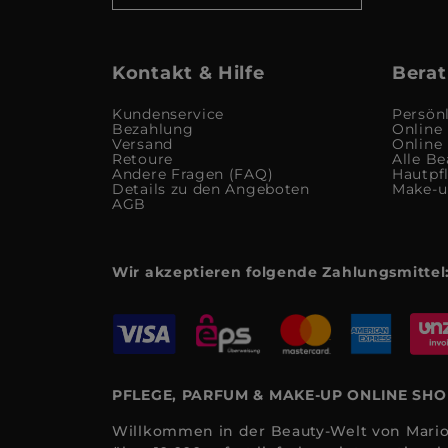
Kontakt & Hilfe
Berat
Kundenservice
Persön
Bezahlung
Online
Versand
Online
Retoure
Alle Be
Andere Fragen (FAQ)
Hautpf
Details zu den Angeboten
Make-
AGB
Wir akzeptieren folgende Zahlungsmittel
PFLEGE, PARFUM & MAKE-UP ONLINE SH
Willkommen in der Beauty-Welt von Mario