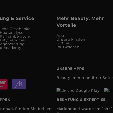
ung & Service
Mehr Beauty, Mehr
Vorteile
liche Geschenke
 Hautanalyse
App
 Parfumberatung
Unsere Filialen
auty Services
Giftcard
legeberatung
Ihr Geschenk
up Academy
:
UNSERE APPS
Beauty immer an Ihrer Seite
OPPEN
BERATUNG & EXPERTISE
nnaud. Finden Sie bei uns
Marionnaud wurde im Jahr 19