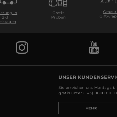
Gravur
ferung in
Gratis
Giftwrap
2-3
Proben
rktagen
UNSER KUNDENSERVI
Sie erreichen uns Montags bi
gratis unter (+43) 0800 810 0
MEHR