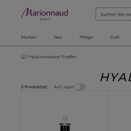
SORTIEREN NACH
Filter
Relevanz
Marken
Neu
Pflege
Duft
Hyaluronsäure-Tropfen
HYA
Auf Lager
5 Produkt(e)