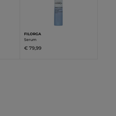
FILORGA
Serum
€ 79,99