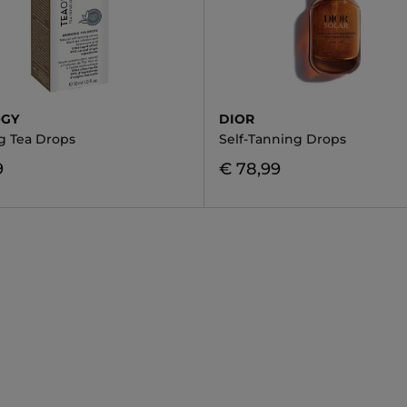
OGY
DIOR
g Tea Drops
Self-Tanning Drops
9
€ 78,99