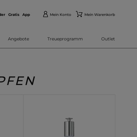
der
Gratis
App
Mein Konto
Mein Warenkorb
Angebote
Treueprogramm
Outlet
PFEN