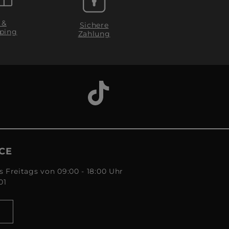
 &
Sichere
ping
Zahlung
CE
s Freitags von 09:00 - 18:00 Uhr
01