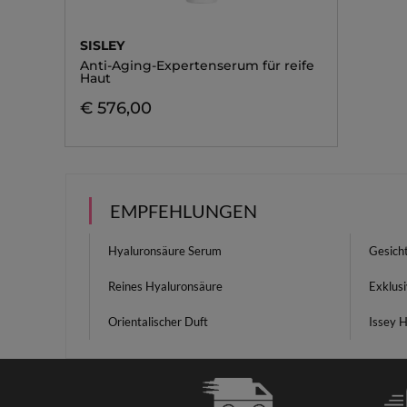
SISLEY
Anti-Aging-Expertenserum für reife
Haut
€ 576,00
EMPFEHLUNGEN
Hyaluronsäure Serum
Gesich
Reines Hyaluronsäure
Exklus
Orientalischer Duft
Issey