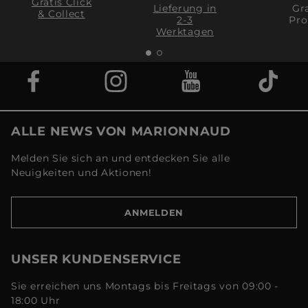
Gratis Click
Lieferung in
Gra
& Collect
2-3
Pro
Werktagen
ALLE NEWS VON MARIONNAUD
Melden Sie sich an und entdecken Sie alle
Neuigkeiten und Aktionen!
ANMELDEN
UNSER KUNDENSERVICE
Sie erreichen uns Montags bis Freitags von 09:00 -
18:00 Uhr