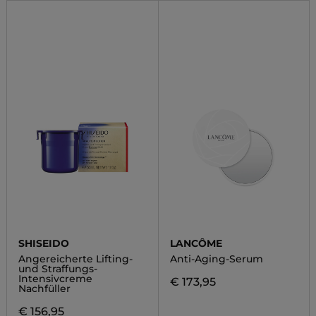
SHISEIDO
LANCÔME
Angereicherte Lifting-
Anti-Aging-Serum
und Straffungs-
Intensivcreme
€ 173,95
Nachfüller
€ 156,95