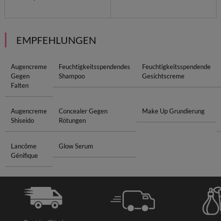
EMPFEHLUNGEN
Augencreme
Feuchtigkeitsspendendes
Feuchtigkeitsspendende
Gegen
Shampoo
Gesichtscreme
Falten
Augencreme
Concealer Gegen
Make Up Grundierung
Shiseido
Rötungen
Lancôme
Glow Serum
Génifique