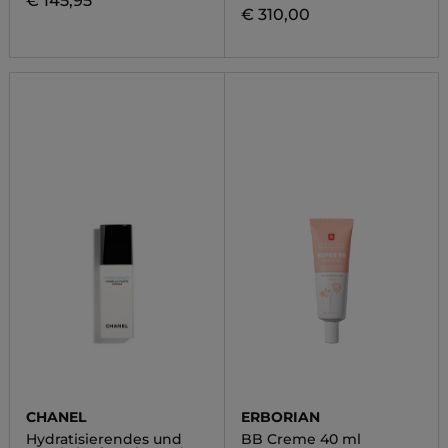
€ 145,95
€ 310,00
CHANEL
ERBORIAN
Hydratisierendes und
BB Creme 40 ml