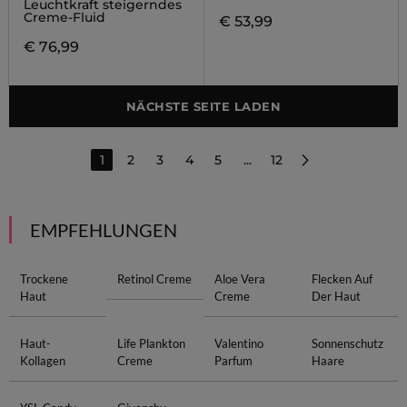
Leuchtkraft steigerndes
Creme-Fluid
€ 53,99
€ 76,99
NÄCHSTE SEITE LADEN
1
2
3
4
5
...
12
EMPFEHLUNGEN
Trockene
Retinol Creme
Aloe Vera
Flecken Auf
Haut
Creme
Der Haut
Haut-
Life Plankton
Valentino
Sonnenschutz
Kollagen
Creme
Parfum
Haare