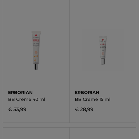
ERBORIAN
ERBORIAN
BB Creme 40 ml
BB Creme 15 ml
€ 53,99
€ 28,99