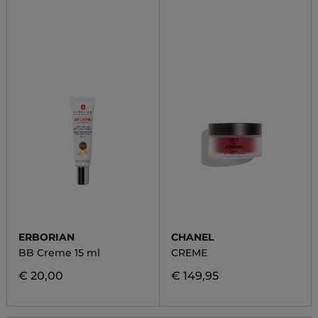
ERBORIAN
CHANEL
BB Creme 15 ml
CREME
€ 20,00
€ 149,95