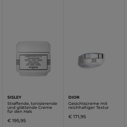
SISLEY
DIOR
Straffende, tonisierende
Gesichtscreme mit
und glättende Creme
reichhaltiger Textur
für den Hals
€ 171,95
€ 195,95