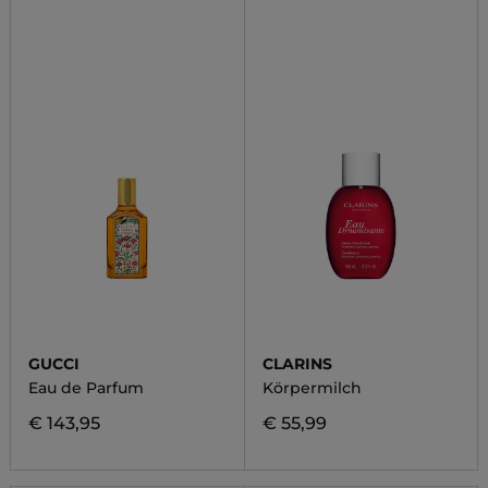
GUCCI
CLARINS
Eau de Parfum
Körpermilch
€ 143,95
€ 55,99