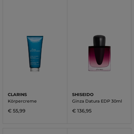
CLARINS
SHISEIDO
Körpercreme
Ginza Datura EDP 30ml
€ 55,99
€ 136,95