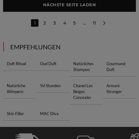
NÄCHSTE SEITE LADEN
1
2
3
4
5
...
11
EMPFEHLUNGEN
Duft Ritual
Oud Duft
Natürliches
Gourmand
Shampoo
Duft
Natürliche
Ysl Stunden
Chanel Les
Armani
Wimpern
Beiges
Stronger
Concealer
Skin Filler
MAC Diva