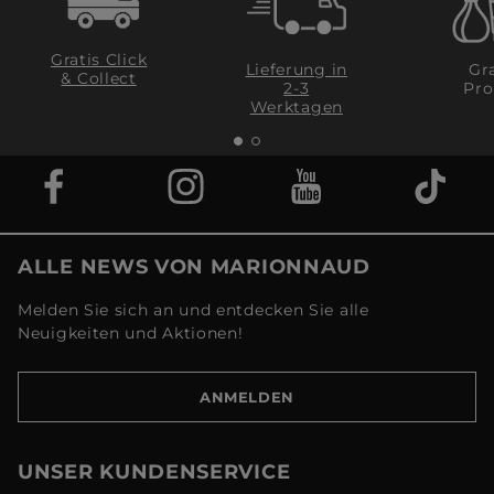
Gratis Click
Lieferung in
Gra
& Collect
2-3
Pro
Werktagen
ALLE NEWS VON MARIONNAUD
Melden Sie sich an und entdecken Sie alle
Neuigkeiten und Aktionen!
ANMELDEN
UNSER KUNDENSERVICE