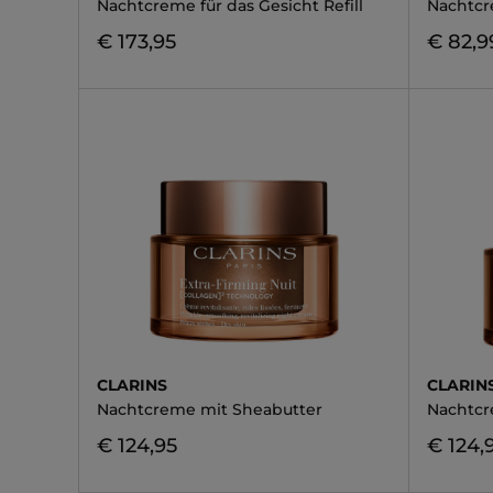
Nachtcreme für das Gesicht Refill
Nachtc
€ 173,95
€ 82,9
CLARINS
CLARIN
Nachtcreme mit Sheabutter
Nachtc
€ 124,95
€ 124,