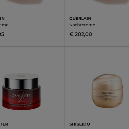
IN
GUERLAIN
reme
Nachtcreme
95
€ 202,00
TER
SHISEIDO