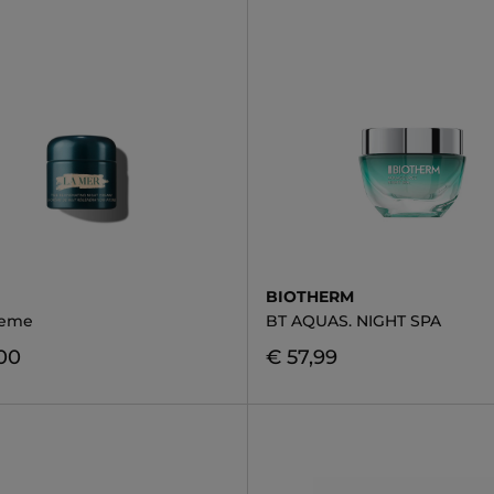
BIOTHERM
reme
BT AQUAS. NIGHT SPA
00
€ 57,99