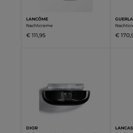
LANCÔME
GUERLA
Nachtcreme
Nachtc
€ 111,95
€ 170,
DIOR
LANCAS