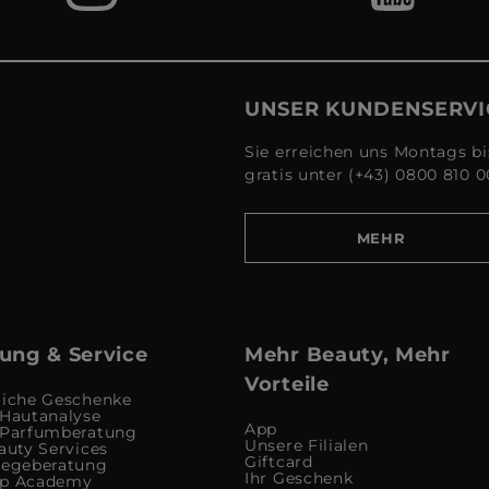
UNSER KUNDENSERVI
Sie erreichen uns Montags bi
gratis unter (+43) 0800 810 0
MEHR
ung & Service
Mehr Beauty, Mehr
Vorteile
liche Geschenke
 Hautanalyse
App
 Parfumberatung
Unsere Filialen
auty Services
Giftcard
legeberatung
Ihr Geschenk
up Academy