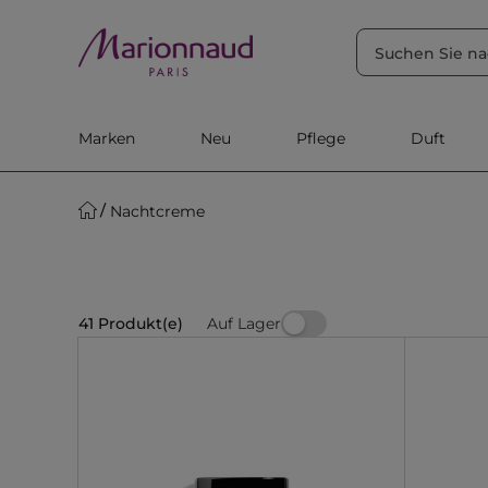
SORTIEREN NACH
Filter
Relevanz
Marken
Neu
Pflege
Duft
Nachtcreme
Auf Lager
41 Produkt(e)