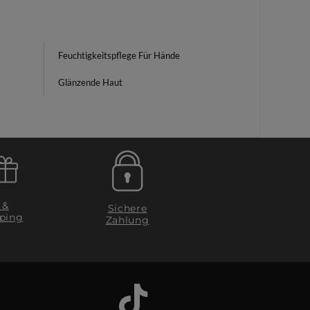
Feuchtigkeitspflege Für Hände
Glänzende Haut
 &
Sichere
ping
Zahlung