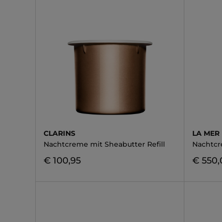
CLARINS
LA MER
Nachtcreme mit Sheabutter Refill
Nachtc
€ 100,95
€ 550,