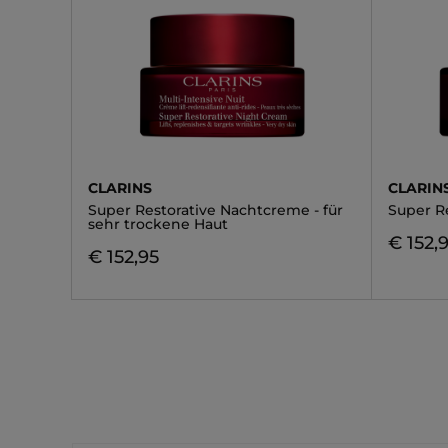
CLARINS
CLARIN
Super Restorative Nachtcreme - für
Super R
sehr trockene Haut
€ 152,
€ 152,95