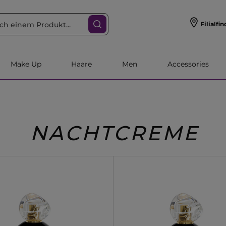
Filialfin
Make Up
Haare
Men
Accessories
NACHTCREME