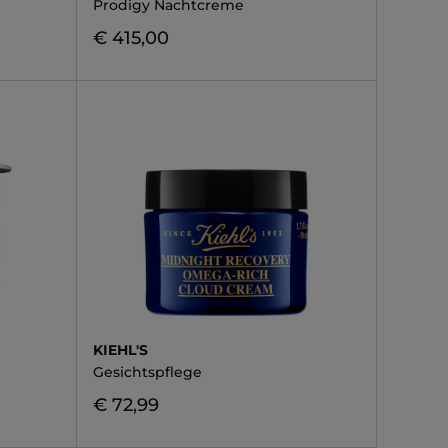
Prodigy Nachtcreme
€ 415,00
KIEHL'S
Gesichtspflege
€ 72,99