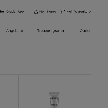
der
Gratis
App
Mein Konto
Mein Warenkorb
Angebote
Treueprogramm
Outlet