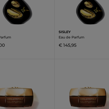
SISLEY
Parfum
Eau de Parfum
,00
€ 145,95