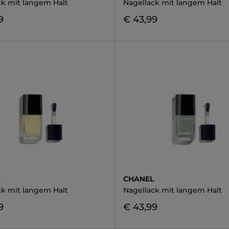
ck mit langem Halt
Nagellack mit langem Halt
9
€ 43,99
L
CHANEL
ck mit langem Halt
Nagellack mit langem Halt
9
€ 43,99