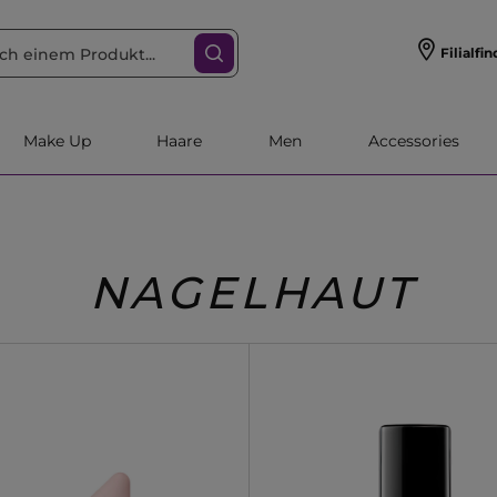
Filialfin
Make Up
Haare
Men
Accessories
NAGELHAUT