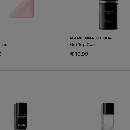
MARIONNAUD 1984
eme
Gel Top Coat
9
€ 19,99