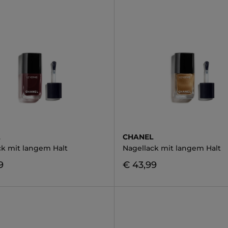
L
CHANEL
ck mit langem Halt
Nagellack mit langem Halt
9
€ 43,99