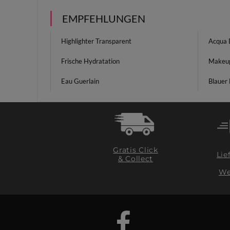
EMPFEHLUNGEN
Highlighter Transparent
Acqua 
Frische Hydratation
Makeup
Eau Guerlain
Blauer
Gratis Click
Lie
& Collect
We