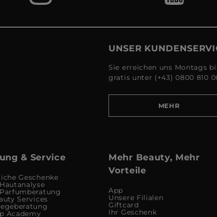
UNSER KUNDENSERVI
Sie erreichen uns Montags bi
gratis unter (+43) 0800 810 0
MEHR
ung & Service
Mehr Beauty, Mehr
Vorteile
liche Geschenke
 Hautanalyse
App
 Parfumberatung
Unsere Filialen
auty Services
Giftcard
legeberatung
Ihr Geschenk
up Academy