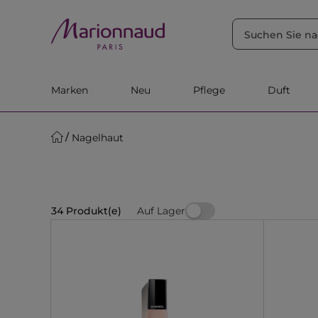
SORTIEREN NACH
Filter
Relevanz
Marken
Neu
Pflege
Duft
Nagelhaut
Auf Lager
34 Produkt(e)