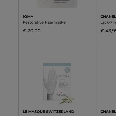
IOMA
CHANE
Restorative Haarmaske
Lack-Fi
€ 20,00
€ 43,9
LE MASQUE SWITZERLAND
CHANE