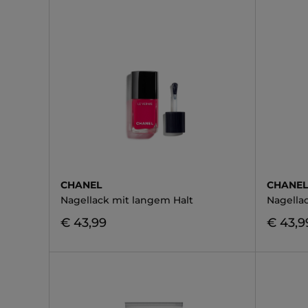
CHANEL
CHANE
Nagellack mit langem Halt
Nagella
€ 43,99
€ 43,9