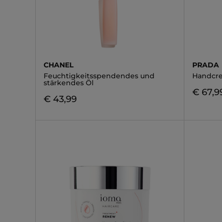
CHANEL
PRADA
Feuchtigkeitsspendendes und
Handcr
stärkendes Öl
€ 67,9
€ 43,99