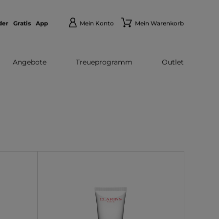
der
Gratis
App
Mein Konto
Mein Warenkorb
Angebote
Treueprogramm
Outlet