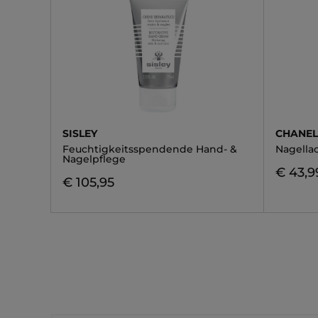
SISLEY
CHANE
Feuchtigkeitsspendende Hand- &
Nagella
Nagelpflege
€ 43,9
€ 105,95