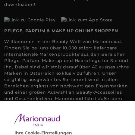
downloaden!
PFLEGE, PARFUM & MAKE-UP ONLINE SHOPPEN
Willkommen in der Beauty-Welt von Marionnaud.
Finden Sie bei uns über 10.000 sofort lieferbare
internationale Markenprodukte aus den Bereichen
Pflege, Parfum, Make-up und Haarpflege für Sie und
Ihn. Dabei sind wir stolz darauf über 40 ausgesuchte
Marken in Österreich exklusiv zu führen. Unser
sorgfältig ausgewähltes Sortiment wird in allen
Bereichen ergänzt von hochwertigen Eigenmarken
und einer großen Auswahl an Beauty-Accessoires
und Geschenkideen. Marionnaud führt außerdem
ausgewählte Naturkosmetik und ökologisch
zertifizierte Pflegeprodukte, um bei allen Beauty
Bedürfnissen individuell mit der perfekten Lösung
helfen zu können. Entdecken Sie auch unsere
Online Beauty Beratungen und bestellen Sie ganz
Ihre Cookie-Einstellungen