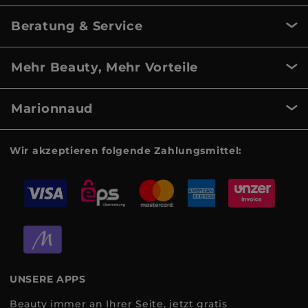
Beratung & Service
Mehr Beauty, Mehr Vorteile
Marionnaud
Wir akzeptieren folgende Zahlungsmittel:
UNSERE APPS
Beauty immer an Ihrer Seite, jetzt gratis