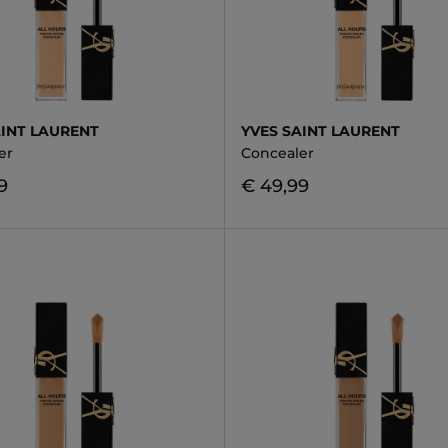
AINT LAURENT
YVES SAINT LAURENT
er
Concealer
9
€ 49,99