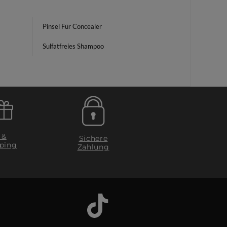
Pinsel Für Concealer
Sulfatfreies Shampoo
 &
Sichere
ping
Zahlung