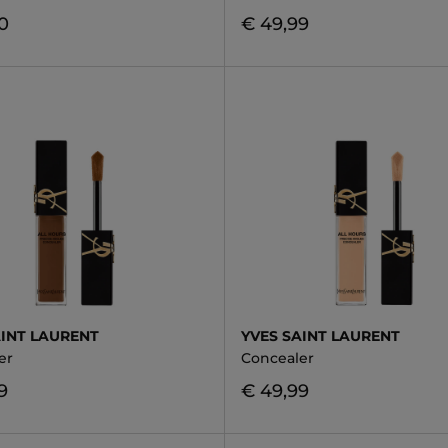
0
€ 49,99
AINT LAURENT
YVES SAINT LAURENT
er
Concealer
9
€ 49,99