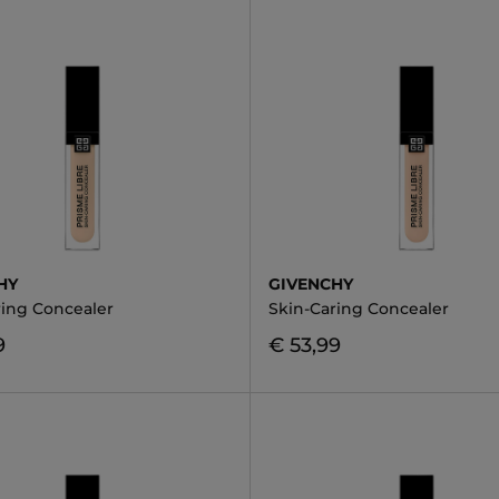
HY
GIVENCHY
ring Concealer
Skin-Caring Concealer
9
€ 53,99