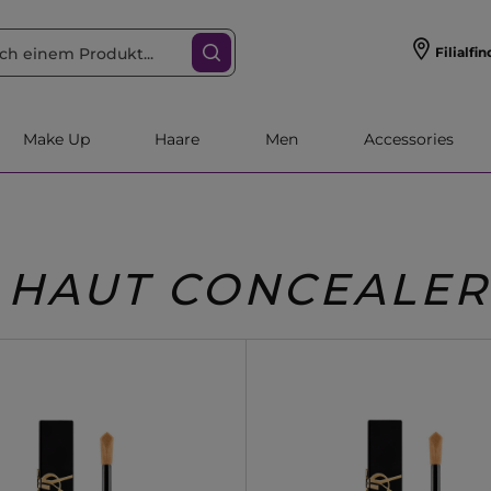
Filialfin
Make Up
Haare
Men
Accessories
HAUT CONCEALER