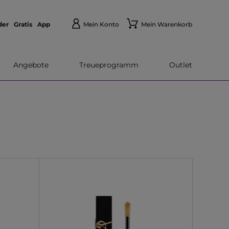
der
Gratis
App
Mein Konto
Mein Warenkorb
Angebote
Treueprogramm
Outlet