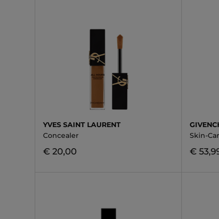
YVES SAINT LAURENT
GIVENC
Concealer
Skin-Ca
€ 20,00
€ 53,9