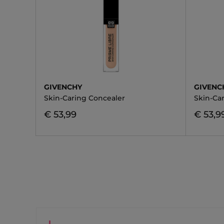
GIVENCHY
GIVENC
Skin-Caring Concealer
Skin-Ca
€ 53,99
€ 53,9