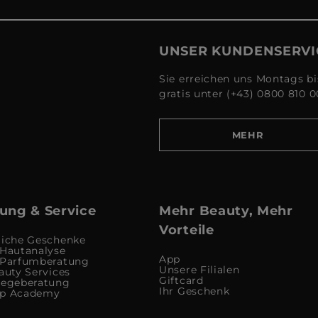
UNSER KUNDENSERVI
Sie erreichen uns Montags bi
gratis unter (+43) 0800 810 0
MEHR
ung & Service
Mehr Beauty, Mehr
Vorteile
liche Geschenke
 Hautanalyse
App
 Parfumberatung
Unsere Filialen
auty Services
Giftcard
legeberatung
Ihr Geschenk
up Academy