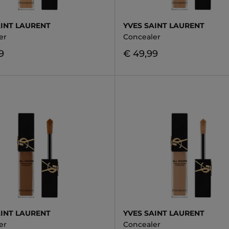
AINT LAURENT
YVES SAINT LAURENT
er
Concealer
9
€ 49,99
AINT LAURENT
YVES SAINT LAURENT
er
Concealer