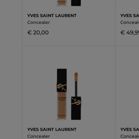
YVES SAINT LAURENT
YVES S
Concealer
Conceal
€ 20,00
€ 49,9
YVES SAINT LAURENT
YVES S
Concealer
Conceal