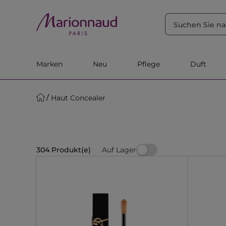
SORTIEREN NACH
Filter
Relevanz
Marken
Neu
Pflege
Duft
Haut Concealer
Auf Lager
304 Produkt(e)