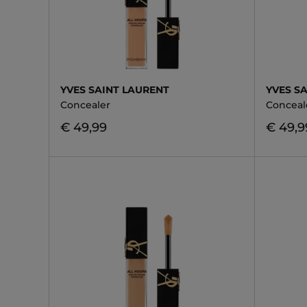
YVES SAINT LAURENT
YVES S
Concealer
Conceal
€ 49,99
€ 49,9