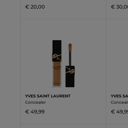
€ 20,00
€ 30,0
YVES SAINT LAURENT
YVES S
Concealer
Conceal
€ 49,99
€ 49,9