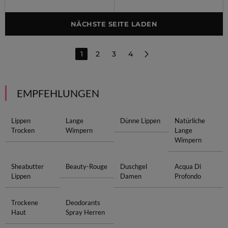
NÄCHSTE SEITE LADEN
1
2
3
4
EMPFEHLUNGEN
Lippen
Lange
Dünne Lippen
Natürliche
Trocken
Wimpern
Lange
Wimpern
Sheabutter
Beauty-Rouge
Duschgel
Acqua Di
Lippen
Damen
Profondo
Trockene
Deodorants
Haut
Spray Herren