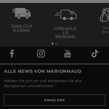
Gratis Click
Lieferung in
Gra
& Collect
2-3
Pro
Werktagen
ALLE NEWS VON MARIONNAUD
Melden Sie sich an und entdecken Sie alle
Neuigkeiten und Aktionen!
ANMELDEN