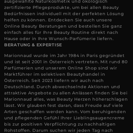
ausgewählte Naturkosmetik und ökologisch
zertifizierte Pflegeprodukte, um bei allen Beauty
Bedürfnissen individuell mit der perfekten Lösung
helfen zu können. Entdecken Sie auch unsere
Online Beauty Beratungen und bestellen Sie ganz
einfach alles für Ihre Beauty Routine direkt nach
Hause oder in Ihre Wunsch-Parfümerie liefern.
BERATUNG & EXPERTISE
Marionnaud wurde im Jahr 1984 in Paris gegründet
und ist seit 2001 in Österreich vertreten. Mit rund 80
Parfümerien und unserem Online Shop sind wir
Marktführer im selektiven Beautyhandel in
Österreich. Seit 2023 liefern wir auch nach
Deutschland. Durch abwechselnde Aktionen und
attraktive Angebote zu allen Anlässen finden Sie bei
Marionnaud alles, was Beauty Herzen höherschlagen
lässt. Wir glauben fest daran, dass Freude auf viele
Arten geschaffen werden kann. Vom beruhigenden
und pflegenden Gefühl Ihrer Lieblingsaugencreme
bis zur positiven Verpflichtung zu nachhaltigen
Rohstoffen. Darum suchen wir jeden Tag nach