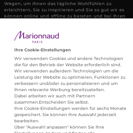
Wegen, um Ihnen das tägliche Wohlfühlen zu
erleichtern, Sie zu inspirieren und Sie so gut wir es
können online und offline zu beraten und bei Ihren
Fragen zu unterstützen.
Ihre Cookie-Einstellungen
©2026 Marionnaud
Wir verwenden Cookies und andere Technologien
|
Sitemap
die für den Betrieb der Website erforderlich sind.
Wir verwenden außerdem Technologien um die
Leistung der Website zu optimieren, Funktionen zu
verbessern und/oder zu personalisieren und um
Ihnen relevante Werbung bereitzustellen.
Dabei arbeiten wir auch mit Partnern
zusammen.Entscheiden Sie selbst.
Ihre Cookie-Einstellungen werden für sechs Monate
gespeichert. Sie können Ihre Auswahl jederzeit
bearbeiten.
Über "Auswahl anpassen" können Sie Ihre