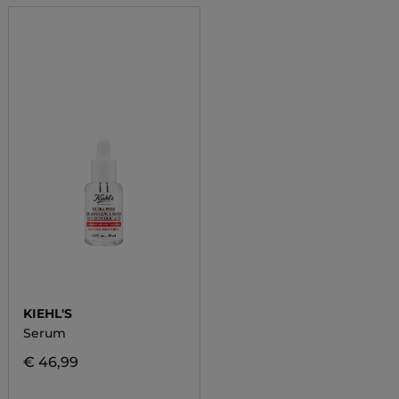
KIEHL'S
Serum
€ 46,99