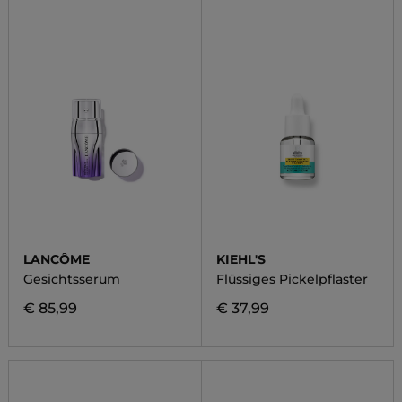
LANCÔME
KIEHL'S
Gesichtsserum
Flüssiges Pickelpflaster
€ 85,99
€ 37,99