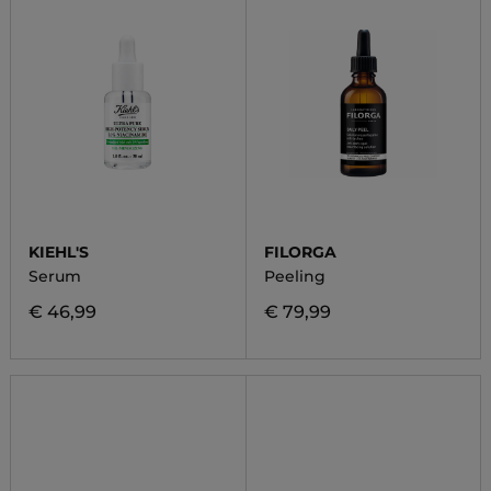
KIEHL'S
FILORGA
Serum
Peeling
€ 46,99
€ 79,99