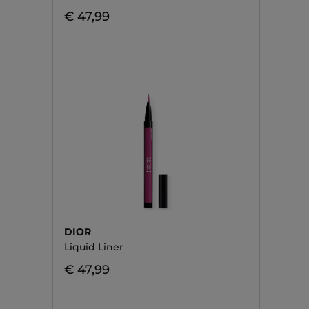
€ 47,99
DIOR
Liquid Liner
€ 47,99