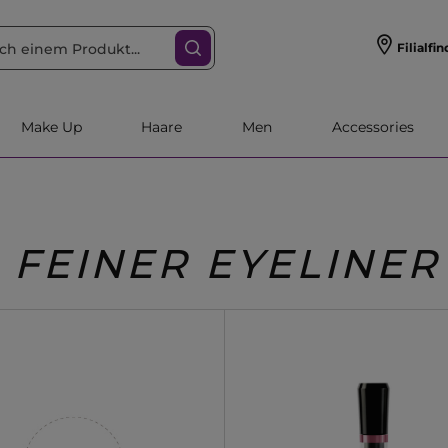
Filialfin
Make Up
Haare
Men
Accessories
FEINER EYELINER