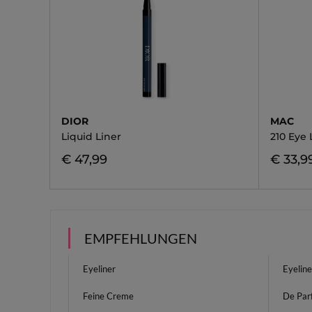
DIOR
MAC
Liquid Liner
210 Eye
€ 47,99
€ 33,9
EMPFEHLUNGEN
Eyeliner
Eyeline
Feine Creme
De Par