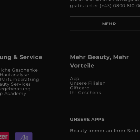
gratis unter (+43) 0800 810 0
MEHR
ung & Service
Mehr Beauty, Mehr
Vorteile
liche Geschenke
 Hautanalyse
App
 Parfumberatung
Unsere Filialen
auty Services
Giftcard
legeberatung
Ihr Geschenk
up Academy
:
UNSERE APPS
Beauty immer an Ihrer Seite