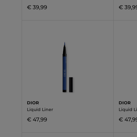
€ 39,99
€ 39,9
DIOR
DIOR
Liquid Liner
Liquid L
€ 47,99
€ 47,9