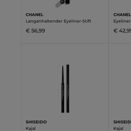
CHANEL
CHANE
Langanhaltender Eyeliner-Stift
Eyeliner
€ 56,99
€ 42,9
SHISEIDO
SHISEI
Kajal
Kajal