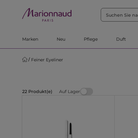
SORTIEREN NACH
Filter
Relevanz
Marken
Neu
Pflege
Duft
Feiner Eyeliner
Auf Lager
22 Produkt(e)