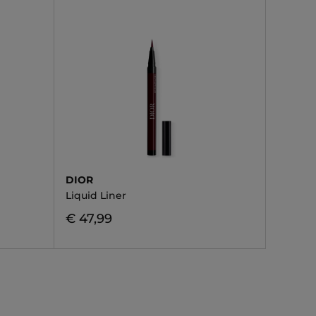
DIOR
Liquid Liner
€ 47,99