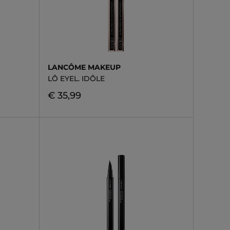
LANCÔME MAKEUP
LÔ EYEL. IDÔLE
€ 35,99