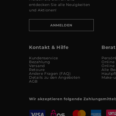
entdecken Sie alle Neuigkeiten
und Aktionen!
ANMELDEN
Kontakt & Hilfe
Berat
Kundenservice
Persön
Bezahlung
Online
Versand
Online
Retoure
Alle Be
Andere Fragen (FAQ)
Hautpf
Details zu den Angeboten
Make-
AGB
Wir akzeptieren folgende Zahlungsmittel