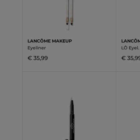
LANCÔME MAKEUP
LANCÔ
Eyeliner
LÔ Eyel.
€ 35,99
€ 35,9