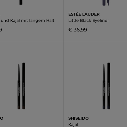
L
ESTÉE LAUDER
 und Kajal mit langem Halt
Little Black Eyeliner
9
€ 36,99
DO
SHISEIDO
Kajal