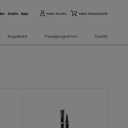
der
Gratis
App
Mein Konto
Mein Warenkorb
Angebote
Treueprogramm
Outlet