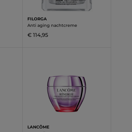
FILORGA
Anti aging nachtcreme
€ 114,95
LANCÔME