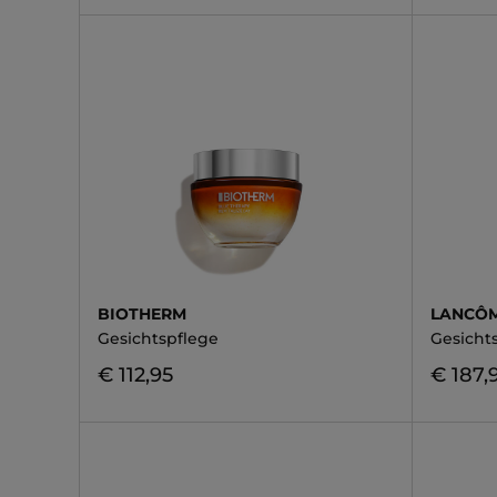
BIOTHERM
LANCÔ
Gesichtspflege
Gesicht
€ 112,95
€ 187,