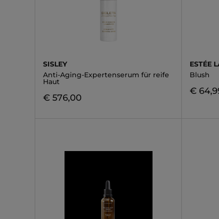
SISLEY
ESTÉE 
Anti-Aging-Expertenserum für reife
Blush
Haut
€ 64,9
€ 576,00