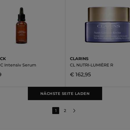
ÜCK
CLARINS
 C Intensiv Serum
CL NUTRI-LUMIÈRE R
9
€ 162,95
NÄCHSTE SEITE LADEN
1
2