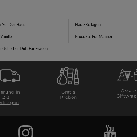
n Auf Der Haut
Haut-Kollagen
Vanille
Produkte Für Männer
stehlicher Duft Für Frauen
Gravur
ferung in
Gratis
Giftwrap
2-3
Proben
rktagen