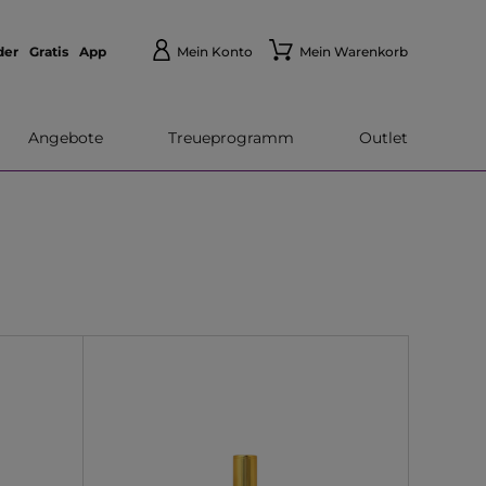
der
Gratis
App
Mein Konto
Mein Warenkorb
Angebote
Treueprogramm
Outlet