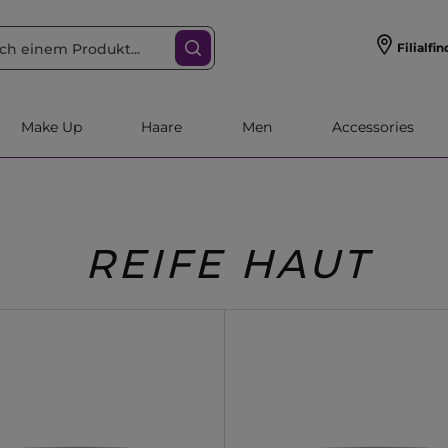
Filialfin
Make Up
Haare
Men
Accessories
REIFE HAUT