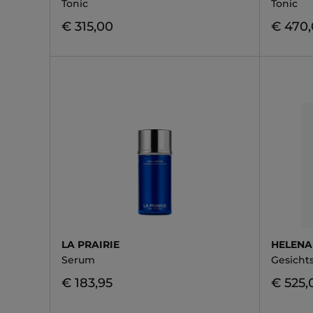
Tonic
Tonic
€ 315,00
€ 470
LA PRAIRIE
HELENA
Serum
Gesicht
€ 183,95
€ 525,