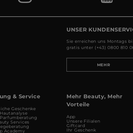
UNSER KUNDENSERVI
Sie erreichen uns Montags bi
gratis unter (+43) 0800 810 0
MEHR
ung & Service
Mehr Beauty, Mehr
Vorteile
liche Geschenke
 Hautanalyse
App
 Parfumberatung
Unsere Filialen
auty Services
Giftcard
legeberatung
Ihr Geschenk
up Academy