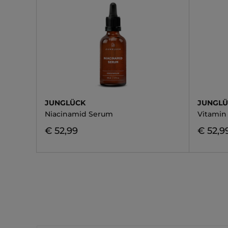
JUNGLÜCK
JUNGL
Niacinamid Serum
Vitamin
€ 52,99
€ 52,9