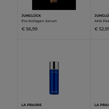
JUNGLÜCK
JUNGL
Pro-Kollagen Serum
AHA Pee
€ 56,99
€ 52,9
LA PRAIRIE
LA PRAI