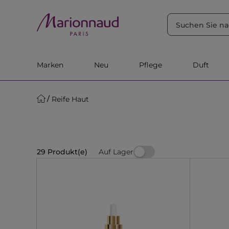
SORTIEREN NACH
Filter
Relevanz
Marken
Neu
Pflege
Duft
Reife Haut
Auf Lager
29 Produkt(e)