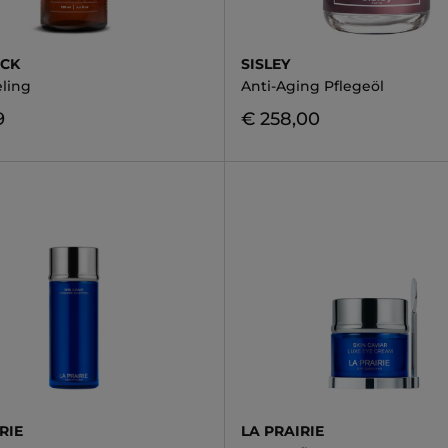
ÜCK
SISLEY
ling
Anti-Aging Pflegeöl
9
€ 258,00
RIE
LA PRAIRIE