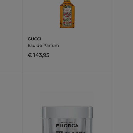
GUCCI
Eau de Parfum
€ 143,95