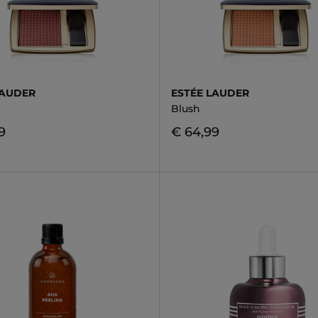
LAUDER
ESTÉE LAUDER
Blush
9
€ 64,99