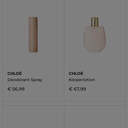
CHLOÉ
CHLOÉ
Deodorant Spray
Körperlotion
€ 56,99
€ 67,99