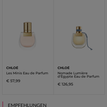
CHLOÉ
CHLOÉ
Les Minis Eau de Parfum
Nomade Lumière
d'Égypte Eau de Parfum
€ 57,99
€ 126,95
EMPFEHLUNGEN