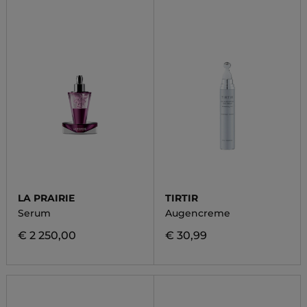
LA PRAIRIE
TIRTIR
Serum
Augencreme
€ 2 250,00
€ 30,99