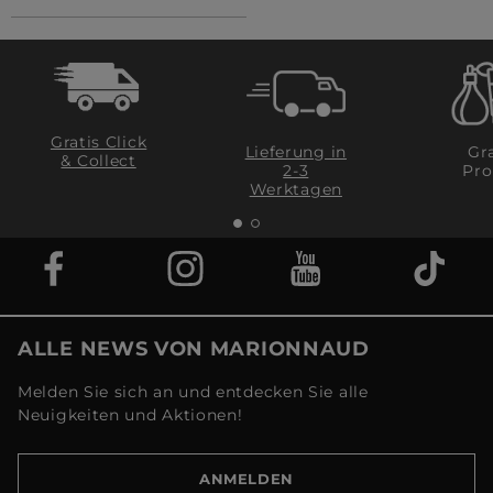
Gratis Click
Lieferung in
Gra
& Collect
2-3
Pro
Werktagen
ALLE NEWS VON MARIONNAUD
Melden Sie sich an und entdecken Sie alle
Neuigkeiten und Aktionen!
ANMELDEN