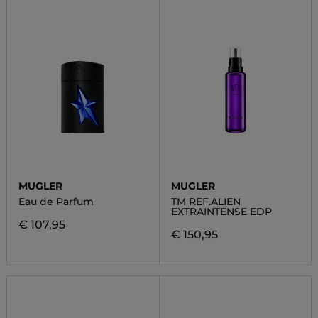
MUGLER
MUGLER
Eau de Parfum
TM REF.ALIEN
EXTRAINTENSE EDP
€ 107,95
€ 150,95