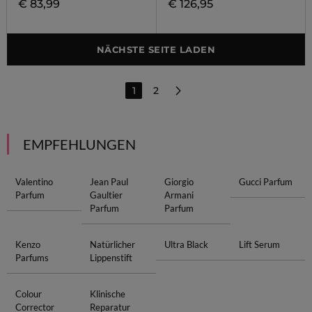
€ 83,99
€ 126,95
NÄCHSTE SEITE LADEN
1
2
EMPFEHLUNGEN
Valentino
Jean Paul
Giorgio
Gucci Parfum
Parfum
Gaultier
Armani
Parfum
Parfum
Kenzo
Natürlicher
Ultra Black
Lift Serum
Parfums
Lippenstift
Colour
Klinische
Corrector
Reparatur