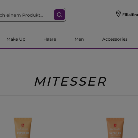
Filialfin
Make Up
Haare
Men
Accessories
MITESSER