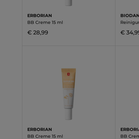
ERBORIAN
BIODA
BB Creme 15 ml
Reinigu
€ 28,99
€ 34,9
ERBORIAN
ERBORI
BB Creme 15 ml
BB Cre