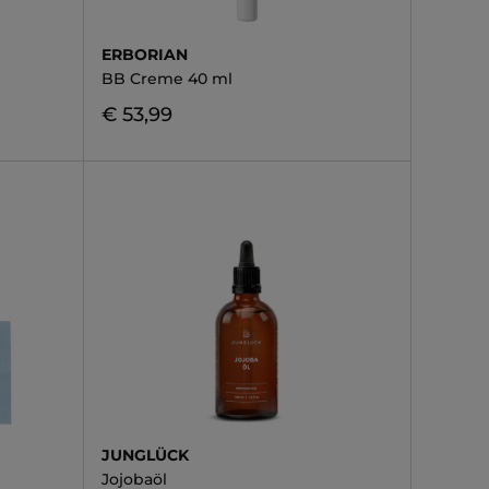
ERBORIAN
BB Creme 40 ml
€ 53,99
JUNGLÜCK
Jojobaöl