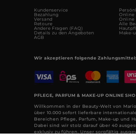
Kundenservice
Persön
Bezahlung
Online
Versand
Online
Retoure
Alle Be
Andere Fragen (FAQ)
Hautpf
Details zu den Angeboten
Make-
AGB
Wir akzeptieren folgende Zahlungsmittel
PFLEGE, PARFUM & MAKE-UP ONLINE SH
Willkommen in der Beauty-Welt von Mario
über 10.000 sofort lieferbare internation
Bereichen Pflege, Parfum, Make-up und Ha
Dabei sind wir stolz darauf über 40 ausge
exklusiv zu führen. Unser sorgfältig ausg