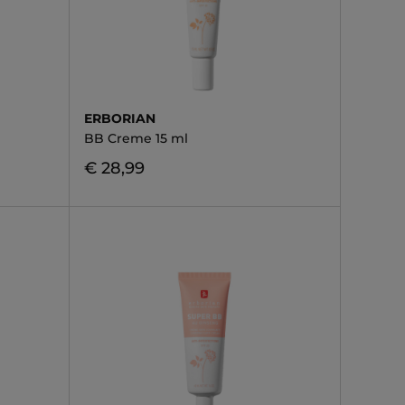
ERBORIAN
BB Creme 15 ml
€ 28,99