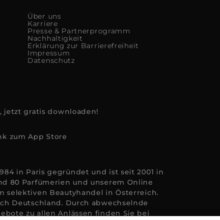
Über uns
Karriere
Presse & Partnerprogramm
Nachhaltigkeit
Erklärung zur Barrierefreiheit
Impressum
Datenschutz
, jetzt gratis downloaden!
84 in Paris gegründet und ist seit 2001 in
rund 80 Parfümerien und unserem Online
m selektiven Beautyhandel in Österreich.
 nach Deutschland. Durch abwechselnde
ebote zu allen Anlässen finden Sie bei