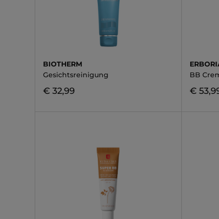
BIOTHERM
ERBORI
Gesichtsreinigung
BB Cre
€ 32,99
€ 53,9