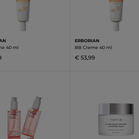
AN
ERBORIAN
me 40 ml
BB Creme 40 ml
9
€ 53,99