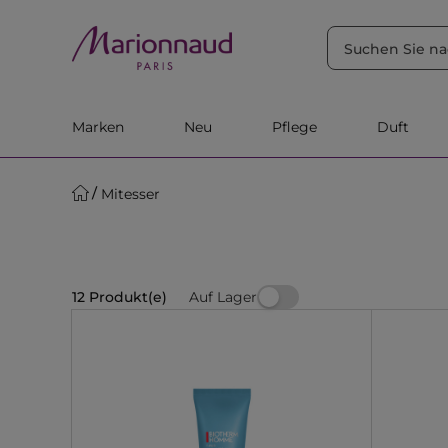
SORTIEREN NACH
Filter
Relevanz
Marken
Neu
Pflege
Duft
Mitesser
Auf Lager
12 Produkt(e)