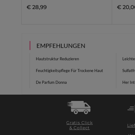
€ 28,99
€ 20,0
EMPFEHLUNGEN
Hautstruktur Reduzieren
Leicht
Feuchtigkeitspflege Für Trockene Haut
Sulfat
De Parfum Donna
Her In
Gratis Click
Lie
& Collect