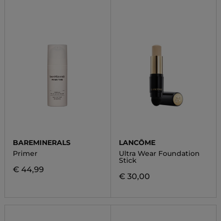
BAREMINERALS
LANCÔME
Primer
Ultra Wear Foundation
Stick
€ 44,99
€ 30,00