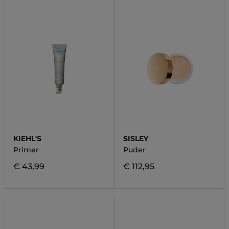
KIEHL'S
SISLEY
Primer
Puder
€ 43,99
€ 112,95