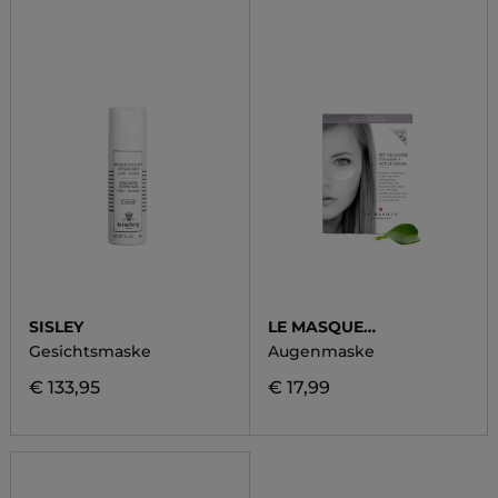
SISLEY
LE MASQUE
SWITZERLAND
Gesichtsmaske
Augenmaske
€ 133,95
€ 17,99