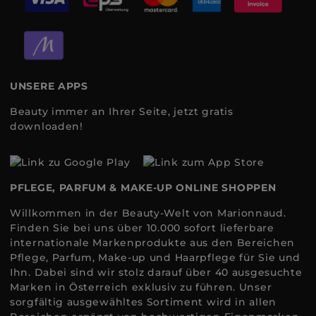
UNSERE APPS
Beauty immer an Ihrer Seite, jetzt gratis
downloaden!
PFLEGE, PARFUM & MAKE-UP ONLINE SHOPPEN
Willkommen in der Beauty-Welt von Marionnaud.
Finden Sie bei uns über 10.000 sofort lieferbare
internationale Markenprodukte aus den Bereichen
Pflege, Parfum, Make-up und Haarpflege für Sie und
Ihn. Dabei sind wir stolz darauf über 40 ausgesuchte
Marken in Österreich exklusiv zu führen. Unser
sorgfältig ausgewähltes Sortiment wird in allen