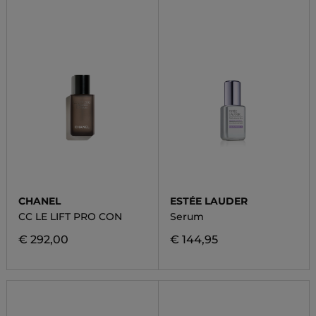
CHANEL
ESTÉE LAUDER
CC LE LIFT PRO CON
Serum
€ 292,00
€ 144,95