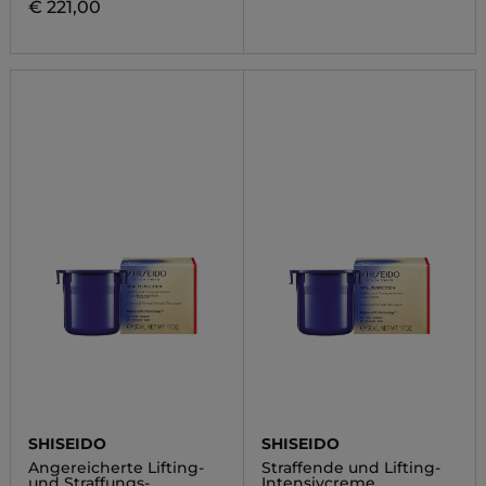
€ 221,00
SHISEIDO
SHISEIDO
Angereicherte Lifting-
Straffende und Lifting-
und Straffungs-
Intensivcreme