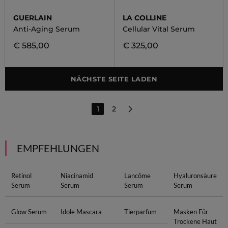
GUERLAIN
LA COLLINE
Anti-Aging Serum
Cellular Vital Serum
€ 585,00
€ 325,00
NÄCHSTE SEITE LADEN
1
2
EMPFEHLUNGEN
Retinol
Niacinamid
Lancôme
Hyaluronsäure
Serum
Serum
Serum
Serum
Glow Serum
Idole Mascara
Tierparfum
Masken Für
Trockene Haut