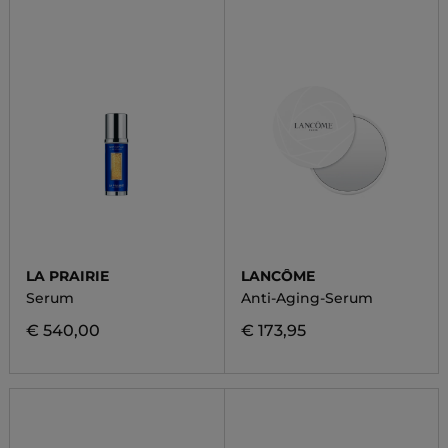
LA PRAIRIE
LANCÔME
Serum
Anti-Aging-Serum
€ 540,00
€ 173,95