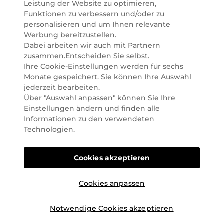
und ist seit 2001 in Österreich vertreten. Mit rund 80
Leistung der Website zu optimieren,
Parfümerien und unserem Online Shop sind wir
Funktionen zu verbessern und/oder zu
Marktführer im selektiven Beautyhandel in
personalisieren und um Ihnen relevante
Österreich. Seit 2023 liefern wir auch nach
Werbung bereitzustellen.
Deutschland. Durch abwechselnde Aktionen und
Dabei arbeiten wir auch mit Partnern
attraktive Angebote zu allen Anlässen finden Sie bei
zusammen.Entscheiden Sie selbst.
Marionnaud alles, was Beauty Herzen höherschlagen
Ihre Cookie-Einstellungen werden für sechs
lässt. Wir glauben fest daran, dass Freude auf viele
Monate gespeichert. Sie können Ihre Auswahl
Arten geschaffen werden kann. Vom beruhigenden
jederzeit bearbeiten.
und pflegenden Gefühl Ihrer Lieblingsaugencreme
Über "Auswahl anpassen" können Sie Ihre
bis zur positiven Verpflichtung zu nachhaltigen
Einstellungen ändern und finden alle
Rohstoffen. Darum suchen wir jeden Tag nach
Informationen zu den verwendeten
Wegen, um Ihnen das tägliche Wohlfühlen zu
Technologien.
erleichtern, Sie zu inspirieren und Sie so gut wir es
können online und offline zu beraten und bei Ihren
Cookies akzeptieren
Fragen zu unterstützen.
Cookies anpassen
Notwendige Cookies akzeptieren
©2026 Marionnaud