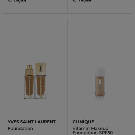
€ 79,99
€ 79,99
YVES SAINT LAURENT
CLINIQUE
Foundation
Vitamin Makeup
Foundation SPF50