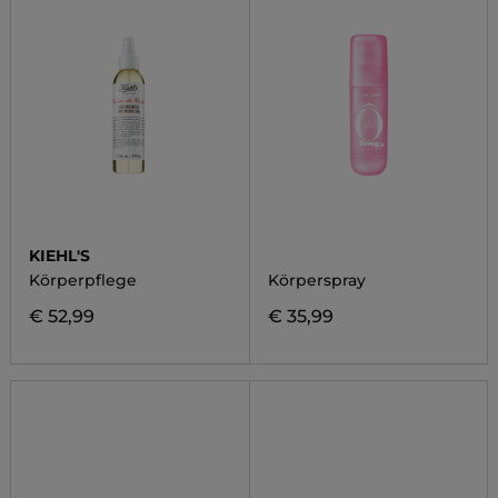
KIEHL'S
Körperpflege
Körperspray
€ 52,99
€ 35,99