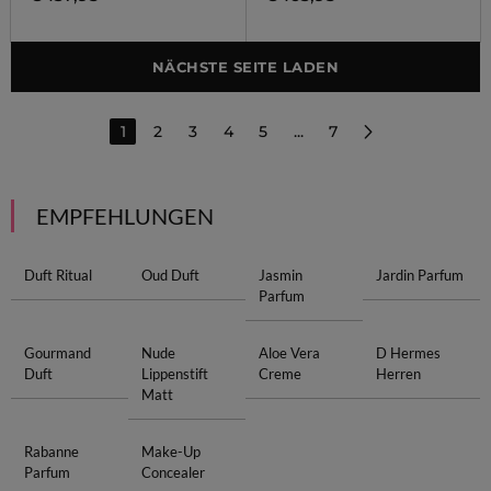
NÄCHSTE SEITE LADEN
1
2
3
4
5
...
7
EMPFEHLUNGEN
Duft Ritual
Oud Duft
Jasmin
Jardin Parfum
Parfum
Gourmand
Nude
Aloe Vera
D Hermes
Duft
Lippenstift
Creme
Herren
Matt
Rabanne
Make-Up
Parfum
Concealer