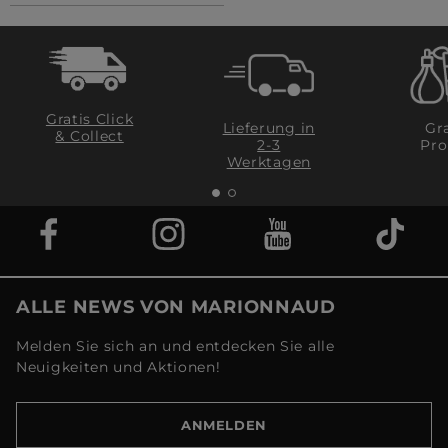
Gratis Click
Lieferung in
Gra
& Collect
2-3
Pro
Werktagen
ALLE NEWS VON MARIONNAUD
Melden Sie sich an und entdecken Sie alle
Neuigkeiten und Aktionen!
ANMELDEN