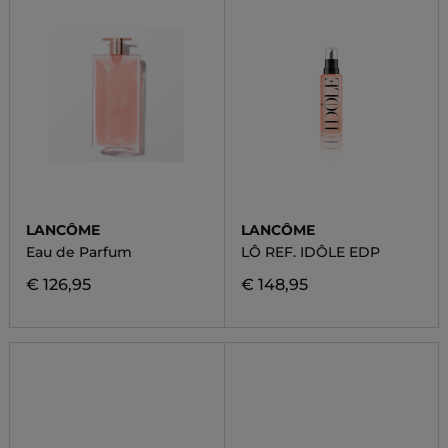
LANCÔME
LANCÔME
Eau de Parfum
LÔ REF. IDÔLE EDP
€ 126,95
€ 148,95