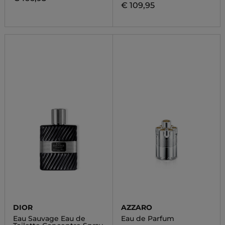
€ 109,95
DIOR
AZZARO
Eau Sauvage Eau de
Eau de Parfum