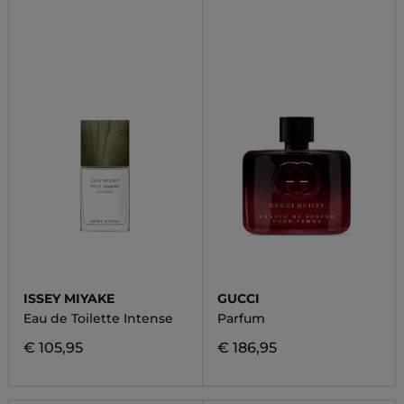
ISSEY MIYAKE
GUCCI
Eau de Toilette Intense
Parfum
€ 105,95
€ 186,95