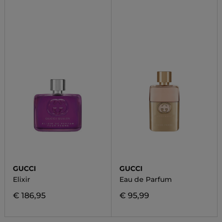
GUCCI
GUCCI
Elixir
Eau de Parfum
€ 186,95
€ 95,99