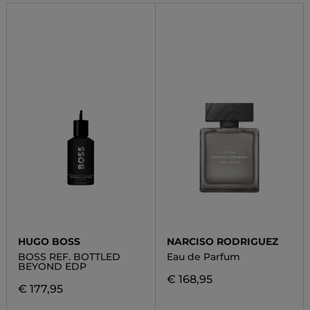
HUGO BOSS
NARCISO RODRIGUEZ
BOSS REF. BOTTLED
Eau de Parfum
BEYOND EDP
€ 168,95
€ 177,95