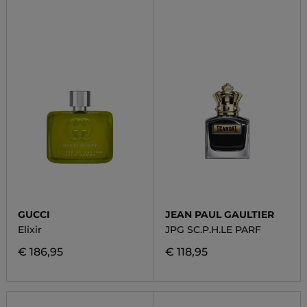
GUCCI
JEAN PAUL GAULTIER
Elixir
JPG SC.P.H.LE PARF
€ 186,95
€ 118,95