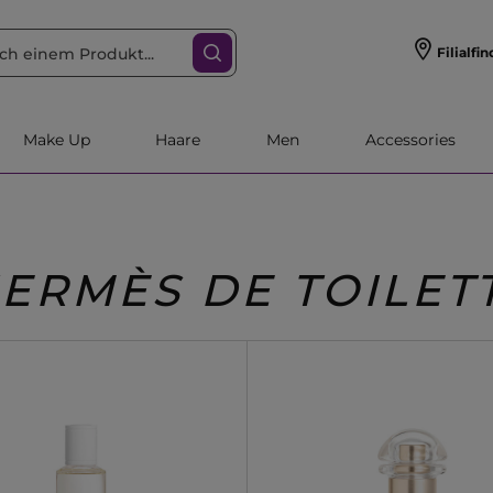
Filialfin
Make Up
Haare
Men
Accessories
ERMÈS DE TOILET