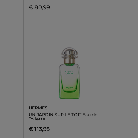
€ 80,99
HERMÈS
UN JARDIN SUR LE TOIT Eau de
Toilette
€ 113,95