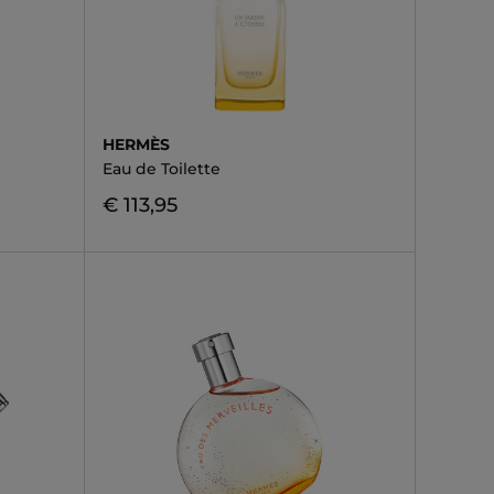
HERMÈS
Eau de Toilette
€ 113,95