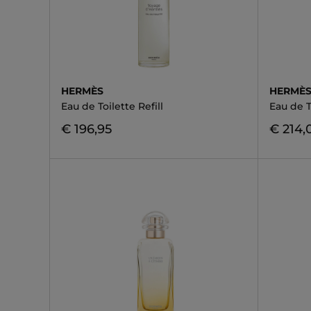
HERMÈS
HERMÈ
Eau de Toilette Refill
Eau de T
€ 196,95
€ 214,