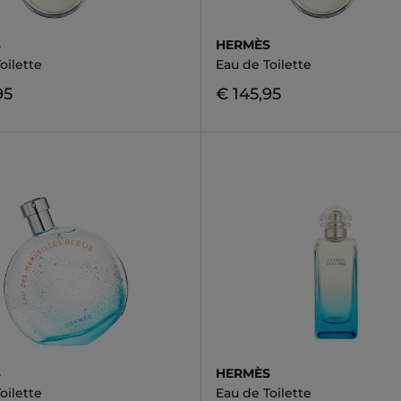
S
HERMÈS
oilette
Eau de Toilette
95
€ 145,95
S
HERMÈS
oilette
Eau de Toilette