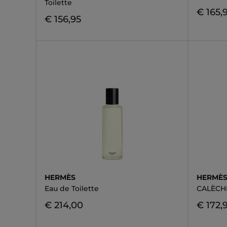
Toilette
€ 165,
€ 156,95
HERMÈS
HERMÈ
Eau de Toilette
CALÈCHE
€ 214,00
€ 172,