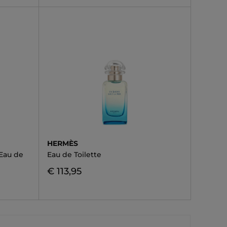
HERMÈS
Eau de
Eau de Toilette
€ 113,95