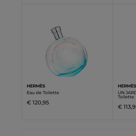
HERMÈS
HERMÈ
Eau de Toilette
UN JARD
Toilette
€ 120,95
€ 113,9