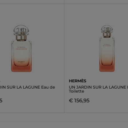
S
HERMÈS
IN SUR LA LAGUNE Eau de
UN JARDIN SUR LA LAGUNE 
Toilette
5
€ 156,95