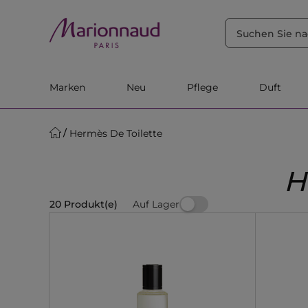
SORTIEREN NACH
Filter
Relevanz
Marken
Neu
Pflege
Duft
Hermès De Toilette
H
Auf Lager
20 Produkt(e)