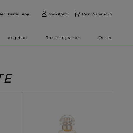
der
Gratis
App
Mein Konto
Mein Warenkorb
Angebote
Treueprogramm
Outlet
TE