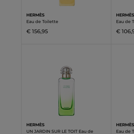
HERMÈS
HERMÈ
Eau de Toilette
Eau de T
€ 156,95
€ 106,
HERMÈS
HERMÈ
UN JARDIN SUR LE TOIT Eau de
Eau de T