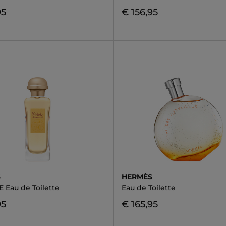
95
€ 156,95
S
HERMÈS
 Eau de Toilette
Eau de Toilette
95
€ 165,95