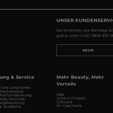
UNSER KUNDENSERVI
Sie erreichen uns Montags bi
gratis unter (+43) 0800 810 0
MEHR
ung & Service
Mehr Beauty, Mehr
Vorteile
liche Geschenke
 Hautanalyse
App
 Parfumberatung
Unsere Filialen
auty Services
Giftcard
legeberatung
Ihr Geschenk
up Academy