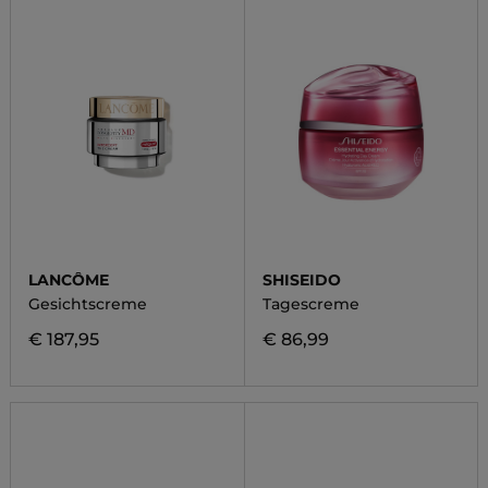
LANCÔME
SHISEIDO
Gesichtscreme
Tagescreme
€ 187,95
€ 86,99