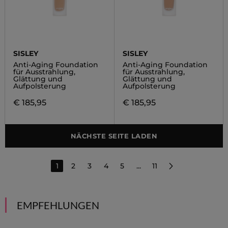
SISLEY
SISLEY
Anti-Aging Foundation
Anti-Aging Foundation
für Ausstrahlung,
für Ausstrahlung,
Glättung und
Glättung und
Aufpolsterung
Aufpolsterung
€ 185,95
€ 185,95
NÄCHSTE SEITE LADEN
1
2
3
4
5
...
11
EMPFEHLUNGEN