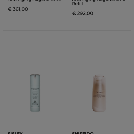
Refill
€ 361,00
€ 292,00
SISLEY
SHISEIDO