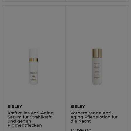
SISLEY
SISLEY
Kraftvolles Anti-Aging
Vorbereitende Anti-
Serum für Strahlkraft
Aging Pflegelotion für
und gegen
die Nacht
Pigmentflecken
€ 286,00