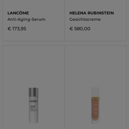
LANCÔME
HELENA RUBINSTEIN
Anti-Aging-Serum
Gesichtscreme
€ 173,95
€ 580,00