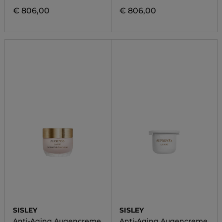
€ 806,00
€ 806,00
SISLEY
SISLEY
Anti-Aging Augencreme
Anti-Aging Augencreme