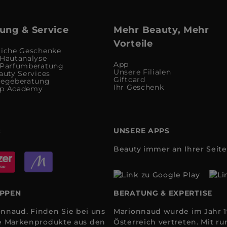
ung & Service
Mehr Beauty, Mehr
Vorteile
liche Geschenke
 Hautanalyse
App
 Parfumberatung
Unsere Filialen
auty Services
Giftcard
legeberatung
Ihr Geschenk
up Academy
:
UNSERE APPS
Beauty immer an Ihrer Seite
OPPEN
BERATUNG & EXPERTISE
nnaud. Finden Sie bei uns
Marionnaud wurde im Jahr 19
ale Markenprodukte aus den
Österreich vertreten. Mit 