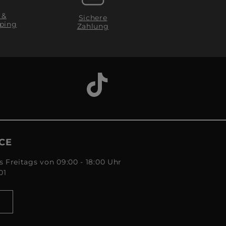
 &
Sichere
ping
Zahlung
CE
s Freitags von 09:00 - 18:00 Uhr
01