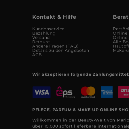
Kontakt & Hilfe
Berat
Kundenservice
Persön
Bezahlung
Online
Versand
Online
Retoure
Alle Be
Andere Fragen (FAQ)
Hautpf
Details zu den Angeboten
Make-
AGB
Wir akzeptieren folgende Zahlungsmittel
PFLEGE, PARFUM & MAKE-UP ONLINE SH
Willkommen in der Beauty-Welt von Mario
über 10.000 sofort lieferbare internation