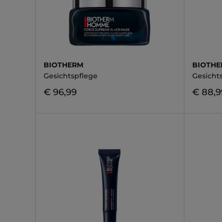
BIOTHERM
BIOTH
Gesichtspflege
Gesicht
€ 96,99
€ 88,9