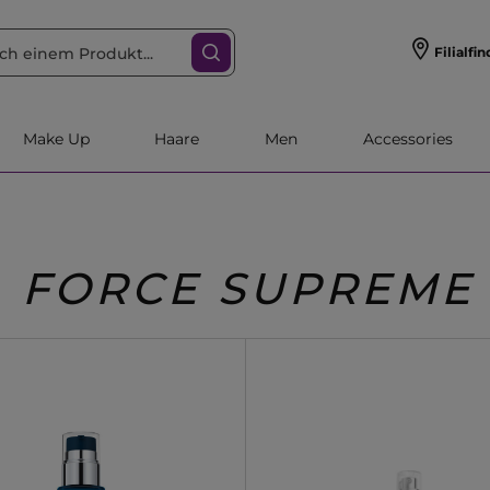
Filialfin
Make Up
Haare
Men
Accessories
FORCE SUPREME