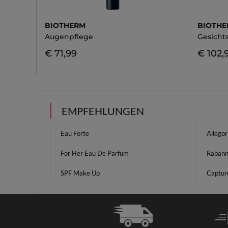
BIOTHERM
BIOTH
Augenpflege
Gesicht
€ 71,99
€ 102,
EMPFEHLUNGEN
Eau Forte
Allegor
For Her Eau De Parfum
Rabanne
SPF Make Up
Captur