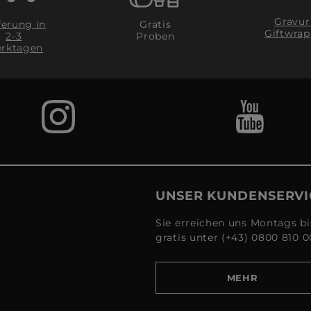
Gravur
ferung in
Gratis
Giftwrap
2-3
Proben
rktagen
UNSER KUNDENSERVI
Sie erreichen uns Montags bi
gratis unter (+43) 0800 810 0
MEHR