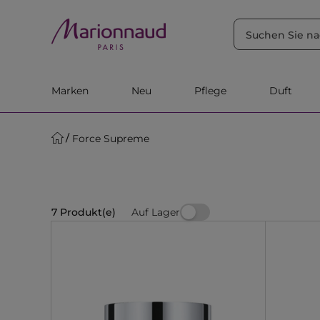
SORTIEREN NACH
Filter
Relevanz
Marken
Neu
Pflege
Duft
Force Supreme
Auf Lager
7 Produkt(e)