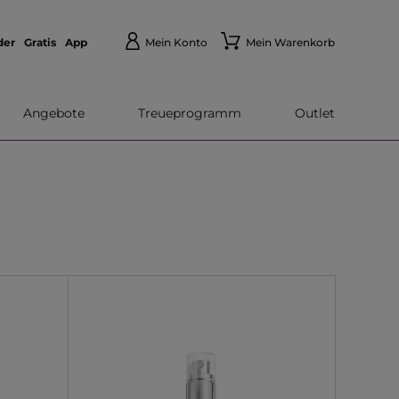
der
Gratis
App
Mein Konto
Mein Warenkorb
Angebote
Treueprogramm
Outlet