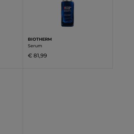
BIOTHERM
Serum
€ 81,99