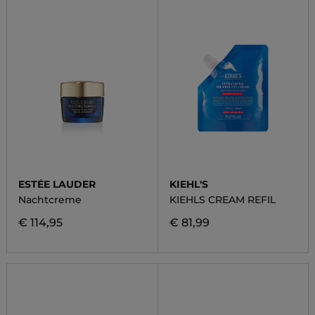
ESTÉE LAUDER
KIEHL'S
Nachtcreme
KIEHLS CREAM REFIL
€ 114,95
€ 81,99