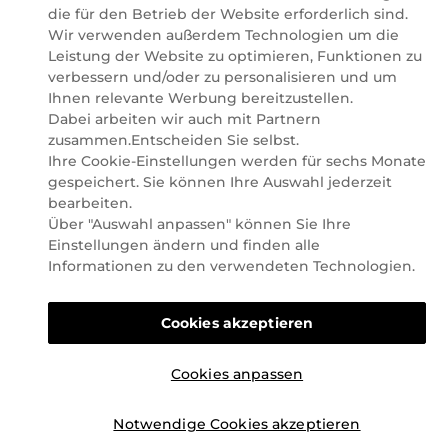
erleichtern, Sie zu inspirieren und Sie so gut wir es
die für den Betrieb der Website erforderlich sind.
können online und offline zu beraten und bei Ihren
Wir verwenden außerdem Technologien um die
Fragen zu unterstützen.
Leistung der Website zu optimieren, Funktionen zu
verbessern und/oder zu personalisieren und um
Ihnen relevante Werbung bereitzustellen.
Dabei arbeiten wir auch mit Partnern
zusammen.Entscheiden Sie selbst.
Ihre Cookie-Einstellungen werden für sechs Monate
©2026 Marionnaud
gespeichert. Sie können Ihre Auswahl jederzeit
|
Sitemap
bearbeiten.
Über "Auswahl anpassen" können Sie Ihre
Einstellungen ändern und finden alle
Informationen zu den verwendeten Technologien.
Cookies akzeptieren
Cookies anpassen
Notwendige Cookies akzeptieren